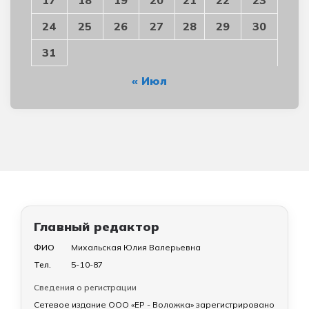
17
18
19
20
21
22
23
24
25
26
27
28
29
30
31
« Июл
Главный редактор
ФИО
Михальская Юлия Валерьевна
Тел.
5-10-87
Сведения о регистрации
Сетевое издание ООО «ЕР - Воложка» зарегистрировано