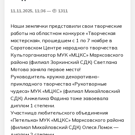
11.11.2025, 11:36
1311
Наши землячки представили свои творческие
работы на областном конкурсе «Творческая
мастерская», прошедшем с 1 по 7 ноябре в
Саратовском Центре народного творчества.
Культорганизатор МУК «МЦКС» Марксовского
района (филиал Зоркинский СДК) Светлана
Мотова заняла первое место!
Руководитель кружка декоративно-
прикладного творчества «Рукотворные
чудеса» МУК «МЦКС» (филиал Михайловский
СДК) Анжелика Фадина тоже завоевала
диплом 1 степени.
Участница любительского объединения
«Петелька» МУК «МЦКС» Марксовского района
(филиал Михайловский СДК) Олеся Ломок —
диплом 2 степени.