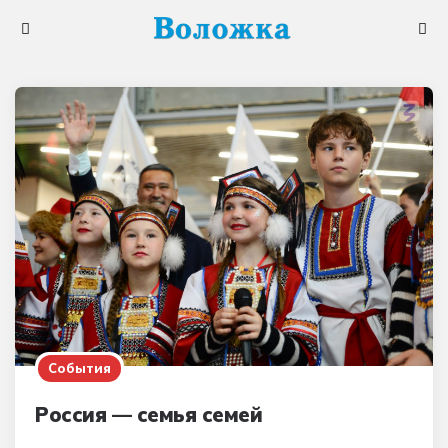
Меню
Поис
События
Россия — семья семей