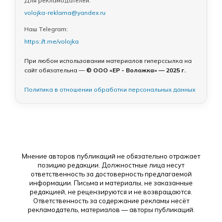
Для рекламодателей:
volojka-reklama@yandex.ru
Наш Telegram:
https://t.me/volojka
При любом использовании материалов гиперссылка на
сайт обязательна —
© ООО «ЕР - Воложка» — 2025 г.
Политика в отношении обработки персональных данных
Мнение авторов публикаций не обязательно отражает
позицию редакции. Должностные лица несут
ответственность за достоверность предлагаемой
информации. Письма и материалы, не заказанные
редакцией, не рецензируются и не возвращаются.
Ответственность за содержание рекламы несёт
рекламодатель, материалов — авторы публикаций.