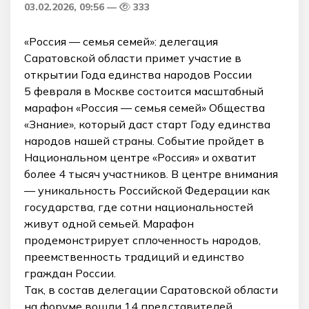
03.02.2026, 09:56
333
«Россия — семья семей»: делегация
Саратовской области примет участие в
открытии Года единства народов России
5 февраля в Москве состоится масштабный
марафон «Россия — семья семей» Общества
«Знание», который даст старт Году единства
народов нашей страны. Событие пройдет в
Национальном центре «Россия» и охватит
более 4 тысяч участников. В центре внимания
— уникальность Российской Федерации как
государства, где сотни национальностей
живут одной семьей. Марафон
продемонстрирует сплоченность народов,
преемственность традиций и единство
граждан России.
Так, в состав делегации Саратовской области
на форуме вошли 14 представителей