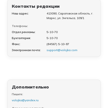
Контакты редакции
Наш адрес:
413090, Саратовская область, г.
Маркс, ул. Энгельса, 109/1
Телефоны:
Отдел рекламы:
5-10-70
Бухгалтерия:
5-10-70
Факс:
(84567) 5-10-87
Электронная почта:
support@volojka.com
Дополнительно
Пишите:
volojka@yandex.ru