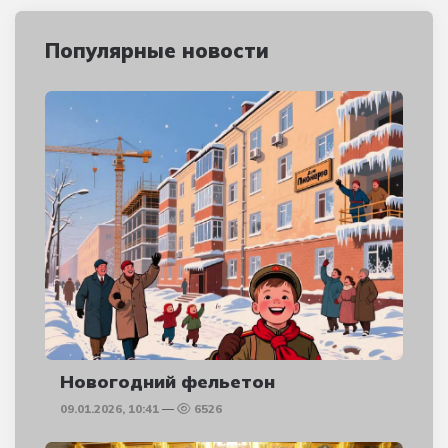
Популярные новости
Новогодний фельетон
09.01.2026, 10:41
6526