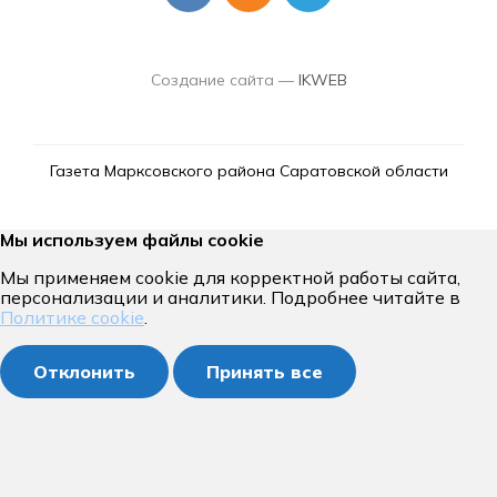
Создание сайта —
IKWEB
Газета Марксовского района Саратовской области
Мы используем файлы cookie
Мы применяем cookie для корректной работы сайта,
персонализации и аналитики. Подробнее читайте в
Политике cookie
.
Отклонить
Принять все