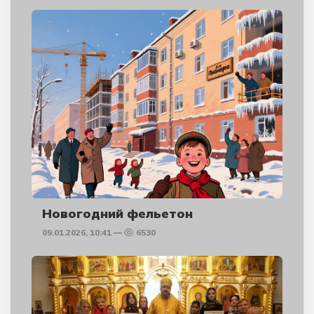
Новогодний фельетон
09.01.2026, 10:41
6530