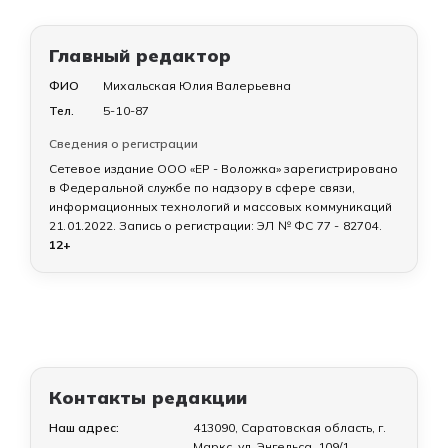
Главный редактор
ФИО
Михальская Юлия Валерьевна
Тел.
5-10-87
Сведения о регистрации
Сетевое издание ООО «ЕР - Воложка» зарегистрировано
в Федеральной службе по надзору в сфере связи,
информационных технологий и массовых коммуникаций
21.01.2022
. Запись о регистрации:
ЭЛ № ФС 77 - 82704
.
12+
Контакты редакции
Наш адрес:
413090, Саратовская область, г.
Маркс, ул. Энгельса, 109/1