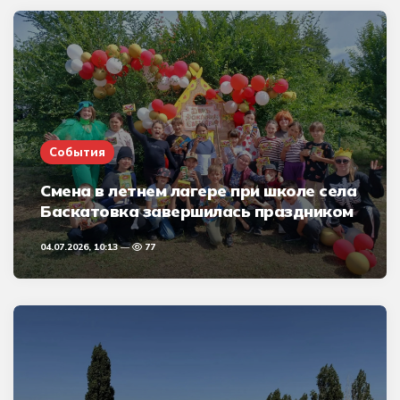
События
Смена в летнем лагере при школе села
Баскатовка завершилась праздником
04.07.2026, 10:13
77