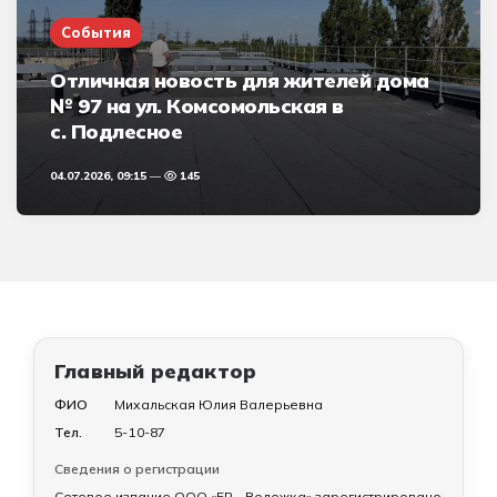
События
Отличная новость для жителей дома
№ 97 на ул. Комсомольская в
с. Подлесное
04.07.2026, 09:15
145
Главный редактор
ФИО
Михальская Юлия Валерьевна
Тел.
5-10-87
Сведения о регистрации
Сетевое издание ООО «ЕР - Воложка» зарегистрировано