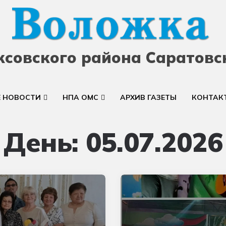
ксовского района Саратовс
Е НОВОСТИ
НПА ОМС
АРХИВ ГАЗЕТЫ
КОНТАК
День:
05.07.2026