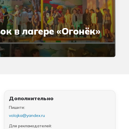
ок в лагере «Огонёк»
Дополнительно
Пишите:
volojka@yandex.ru
Для рекламодателей: