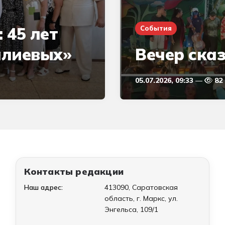
 45 лет
События
алиевых»
Вечер сказ
05.07.2026, 09:33
82
Контакты редакции
Наш адрес:
413090, Саратовская
область, г. Маркс, ул.
Энгельса, 109/1