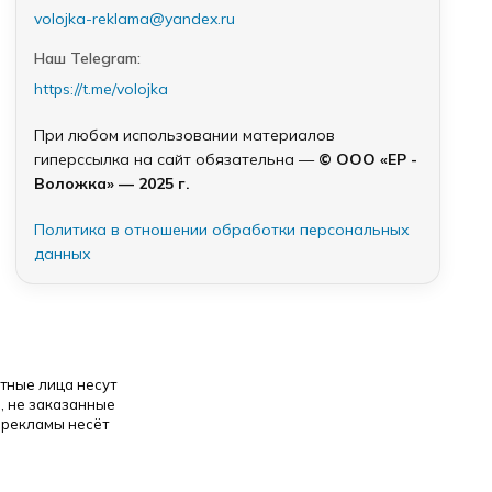
volojka-reklama@yandex.ru
Наш Telegram:
https://t.me/volojka
При любом использовании материалов
гиперссылка на сайт обязательна —
© ООО «ЕР -
Воложка» — 2025 г.
Политика в отношении обработки персональных
данных
тные лица несут
, не заказанные
 рекламы несёт