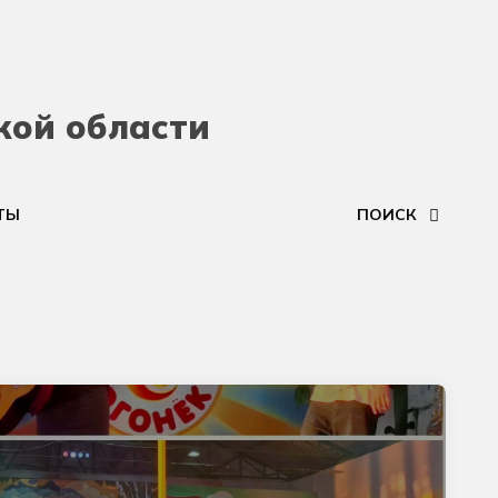
кой области
ТЫ
ПОИСК