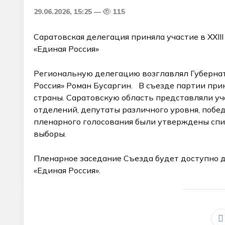
29.06.2026, 15:25
115
Саратовская делегация приняла участие в XXII
«Единая Россия»
Региональную делегацию возглавлял Губернат
Россия» Роман Бусаргин. В съезде партии при
страны. Саратовскую область представляли уч
отделений, депутаты различного уровня, побе
пленарного голосования были утверждены спи
выборы.
Пленарное заседание Съезда будет доступно 
«Единая Россия».