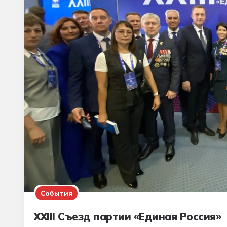
События
XXIII Съезд партии «Единая Россия»