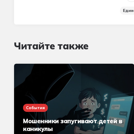
Един
Читайте также
События
Мошенники запугивают детей в
каникулы