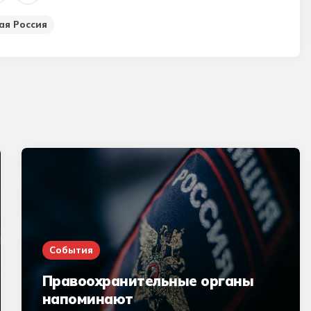
ая Россия
События
Правоохранительные органы
напоминают