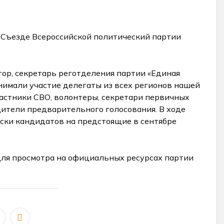
I Съезде Всероссийской политический партии
ор, секретарь реготделения партии «Единая
нимали участие делегаты из всех регионов нашей
астники СВО, волонтеры, секретари первичных
дители предварительного голосования. В ходе
ски кандидатов на предстоящие в сентябре
для просмотра на официальных ресурсах партии