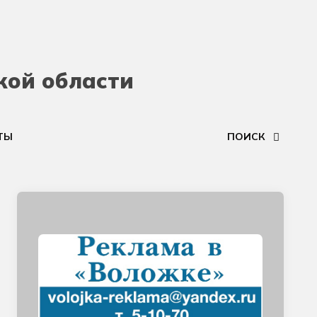
кой области
ТЫ
ПОИСК