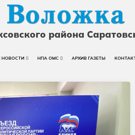
ксовского района Саратовс
Е НОВОСТИ
НПА ОМС
АРХИВ ГАЗЕТЫ
КОНТАК