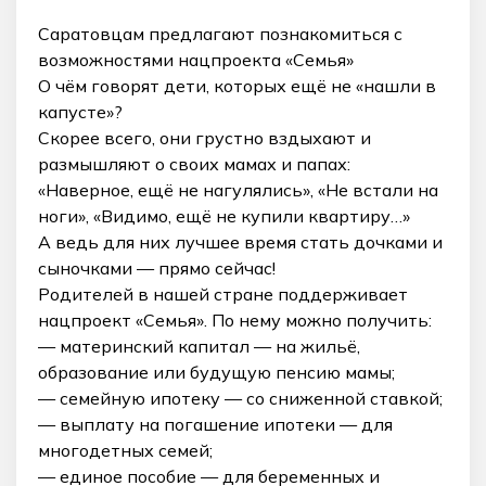
Саратовцам предлагают познакомиться с
возможностями нацпроекта «Семья»
О чём говорят дети, которых ещё не «нашли в
капусте»?
Скорее всего, они грустно вздыхают и
размышляют о своих мамах и папах:
«Наверное, ещё не нагулялись», «Не встали на
ноги», «Видимо, ещё не купили квартиру…»
А ведь для них лучшее время стать дочками и
сыночками — прямо сейчас!
Родителей в нашей стране поддерживает
нацпроект «Семья». По нему можно получить:
— материнский капитал — на жильё,
образование или будущую пенсию мамы;
— семейную ипотеку — со сниженной ставкой;
— выплату на погашение ипотеки — для
многодетных семей;
— единое пособие — для беременных и