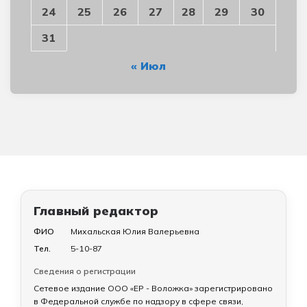
24
25
26
27
28
29
30
31
« Июл
Главный редактор
ФИО
Михальская Юлия Валерьевна
Тел.
5-10-87
Сведения о регистрации
Сетевое издание ООО «ЕР - Воложка» зарегистрировано
в Федеральной службе по надзору в сфере связи,