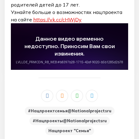
родителей детей до 17 лет.
Узнайте больше о возможностях нацпроекта
на сайте
https://vk.cc/cHWjDy
#нацпроектсемья@nationalprojectsru
#нацпроекты@nationalprojectsru
Нацпроект "Семья"