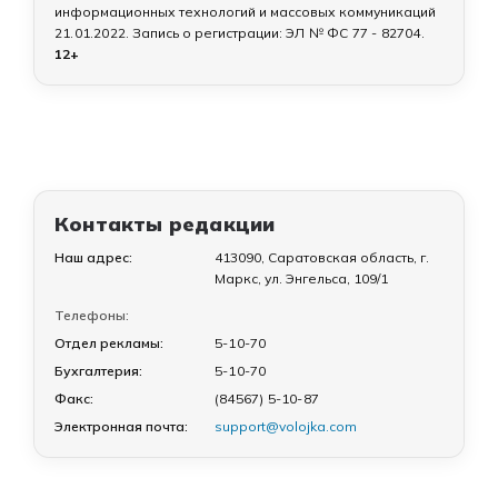
информационных технологий и массовых коммуникаций
21.01.2022
. Запись о регистрации:
ЭЛ № ФС 77 - 82704
.
12+
Контакты редакции
Наш адрес:
413090, Саратовская область, г.
Маркс, ул. Энгельса, 109/1
Телефоны:
Отдел рекламы:
5-10-70
Бухгалтерия:
5-10-70
Факс:
(84567) 5-10-87
Электронная почта:
support@volojka.com