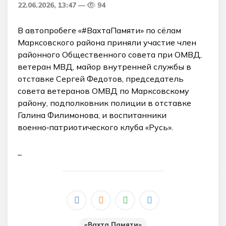
22.06.2026, 13:47
94
В автопробеге «#ВахтаПамяти» по сёлам
Марксовского района приняли участие член
районного Общественного совета при ОМВД,
ветеран МВД, майор внутренней службы в
отставке Сергей Федотов, председатель
совета ветеранов ОМВД по Марксовскому
району, подполковник полиции в отставке
Галина Филимонова, и воспитанники
военно‑патриотического клуба «Русь».
_
«Вахта Памяти»