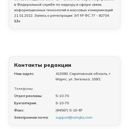
в Федеральной службе по надзору в сфере связи,
информационных технологий и массовых коммуникаций
21.01.2022
. Запись о регистрации:
ЭЛ № ФС 77 - 82704
.
12+
Контакты редакции
Наш адрес:
413090, Саратовская область, г.
Маркс, ул. Энгельса, 109/1
Телефоны:
Отдел рекламы:
5-10-70
Бухгалтерия:
5-10-70
Факс:
(84567) 5-10-87
Электронная почта:
support@volojka.com