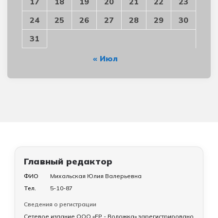
17
18
19
20
21
22
23
24
25
26
27
28
29
30
31
« Июл
Главный редактор
ФИО
Михальская Юлия Валерьевна
Тел.
5-10-87
Сведения о регистрации
Сетевое издание ООО «ЕР - Воложка» зарегистрировано