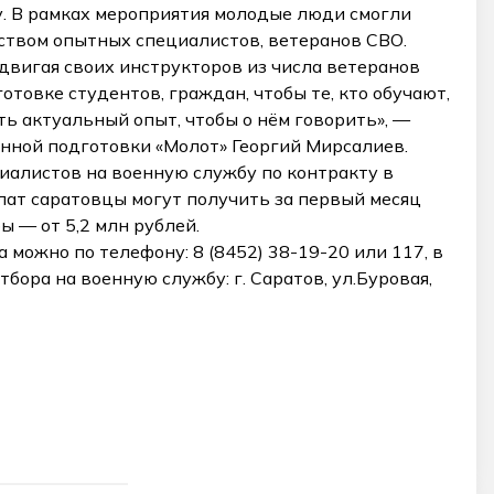
у. В рамках мероприятия молодые люди смогли
ством опытных специалистов, ветеранов СВО.
вигая своих инструкторов из числа ветеранов
отовке студентов, граждан, чтобы те, кто обучают,
ь актуальный опыт, чтобы о нём говорить», —
нной подготовки «Молот» Георгий Мирсалиев.
иалистов на военную службу по контракту в
плат саратовцы могут получить за первый месяц
ы — от 5,2 млн рублей.
можно по телефону: 8 (8452) 38-19-20 или 117, в
бора на военную службу: г. Саратов, ул.Буровая,