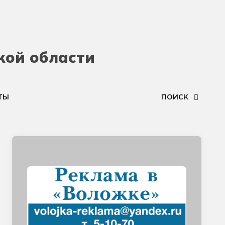
кой области
ТЫ
ПОИСК