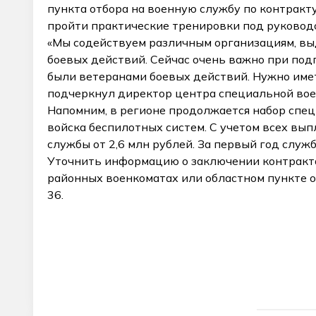
пункта отбора на военную службу по контракт
пройти практические тренировки под руковод
«Мы содействуем различным организациям, выд
боевых действий. Сейчас очень важно при подг
были ветеранами боевых действий. Нужно имет
подчеркнул директор центра специальной вое
Напомним, в регионе продолжается набор спец
войска беспилотных систем. С учетом всех вы
службы от 2,6 млн рублей. За первый год служб
Уточнить информацию о заключении контракта 
районных военкоматах или областном пункте от
36.