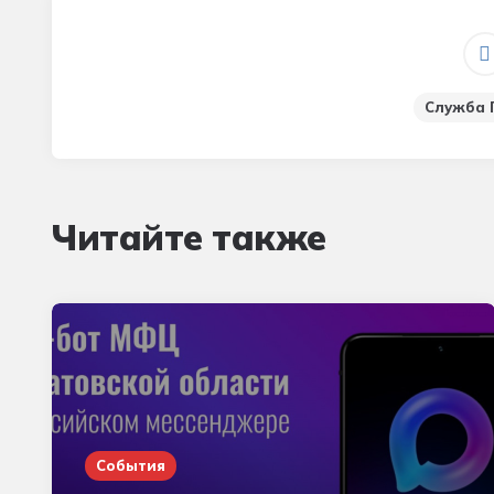
Служба 
Читайте также
События