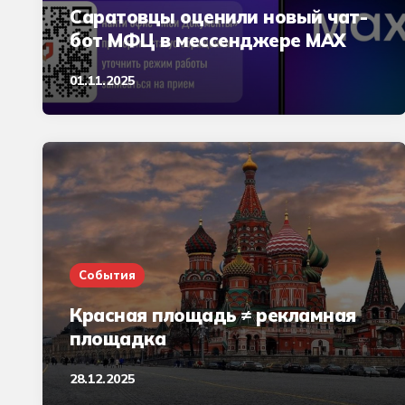
Саратовцы оценили новый чат-
бот МФЦ в мессенджере MAX
01.11.2025
События
Красная площадь ≠ рекламная
площадка
28.12.2025