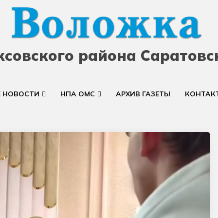
ксовского района Саратовс
Е НОВОСТИ
НПА ОМС
АРХИВ ГАЗЕТЫ
КОНТАК