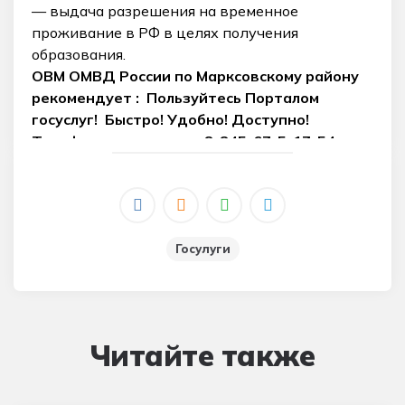
— выдача разрешения на временное
проживание в РФ в целях получения
образования.
ОВМ ОМВД России по Марксовскому району
рекомендует : Пользуйтесь Порталом
госуслуг! Быстро! Удобно! Доступно!
Телефон для справки :
8-845-67-5-17-54
Госулуги
Читайте также