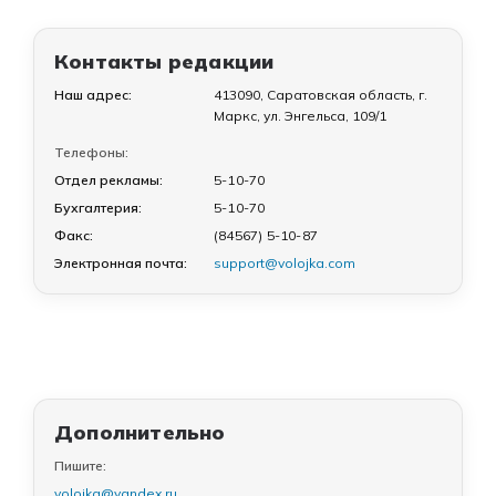
Контакты редакции
Наш адрес:
413090, Саратовская область, г.
Маркс, ул. Энгельса, 109/1
Телефоны:
Отдел рекламы:
5-10-70
Бухгалтерия:
5-10-70
Факс:
(84567) 5-10-87
Электронная почта:
support@volojka.com
Дополнительно
Пишите:
volojka@yandex.ru