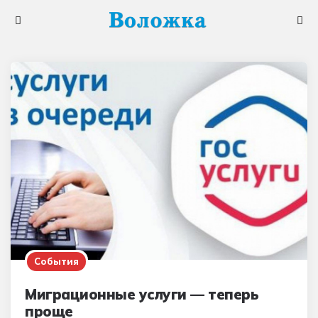
Меню
Поис
События
Миграционные услуги — теперь
проще