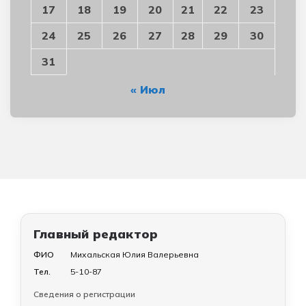
17
18
19
20
21
22
23
24
25
26
27
28
29
30
31
« Июл
Главный редактор
ФИО
Михальская Юлия Валерьевна
Тел.
5-10-87
Сведения о регистрации