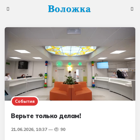
Меню
Поис
События
Верьте только делам!
21.06.2026, 10:37
90