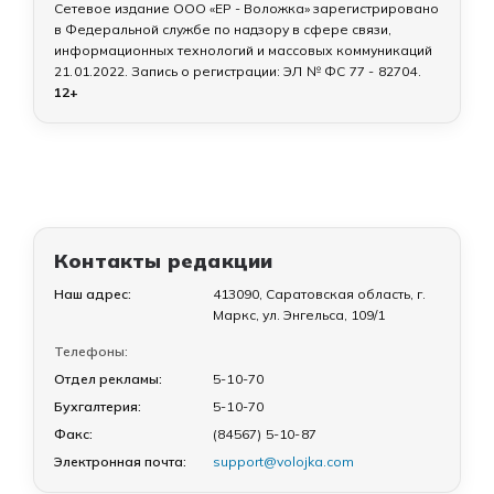
Сетевое издание ООО «ЕР - Воложка» зарегистрировано
в Федеральной службе по надзору в сфере связи,
информационных технологий и массовых коммуникаций
21.01.2022
. Запись о регистрации:
ЭЛ № ФС 77 - 82704
.
12+
Контакты редакции
Наш адрес:
413090, Саратовская область, г.
Маркс, ул. Энгельса, 109/1
Телефоны:
Отдел рекламы:
5-10-70
Бухгалтерия:
5-10-70
Факс:
(84567) 5-10-87
Электронная почта:
support@volojka.com