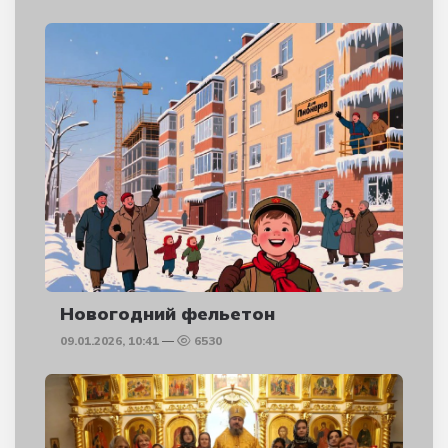
Новогодний фельетон
09.01.2026, 10:41
6530