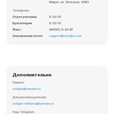
Маркс, ул. Энгельса, 109/1
Телефоны:
Отдел рекламы:
5-10-70
Бухгалтерия:
5-10-70
Факс:
(84567) 5-10-87
Электронная почта:
support@volojka.com
Дополнительно
Пишите:
volojka@yandex.ru
Для рекламодателей:
volojka-reklama@yandex.ru
Наш Telegram: