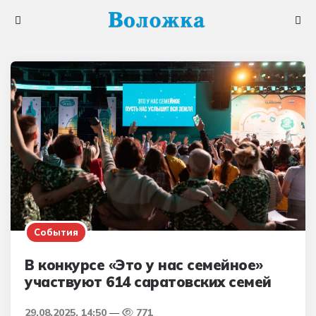
Меню
Поис
События
В конкурсе «Это у нас семейное»
участвуют 614 саратовских семей
29.08.2025, 14:50
771