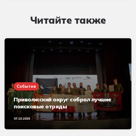
Читайте также
События
Приволжский округ собрал лучшие
поисковые отряды
07.10.2025