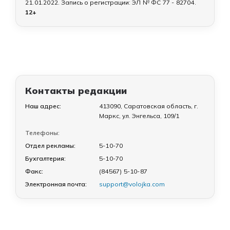
21.01.2022
. Запись о регистрации:
ЭЛ № ФС 77 - 82704
.
12+
Контакты редакции
Наш адрес:
413090, Саратовская область, г.
Маркс, ул. Энгельса, 109/1
Телефоны:
Отдел рекламы:
5-10-70
Бухгалтерия:
5-10-70
Факс:
(84567) 5-10-87
Электронная почта:
support@volojka.com