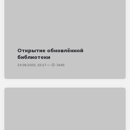
Открытие обновлённой
библиотеки
29.08.2025, 15:17
3445