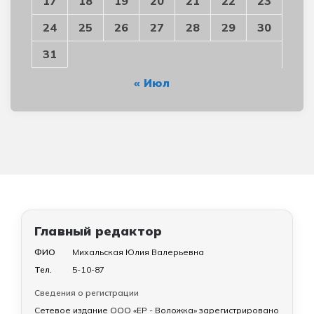
17
18
19
20
21
22
23
24
25
26
27
28
29
30
31
« Июл
Главный редактор
ФИО
Михальская Юлия Валерьевна
Тел.
5-10-87
Сведения о регистрации
Сетевое издание ООО «ЕР - Воложка» зарегистрировано