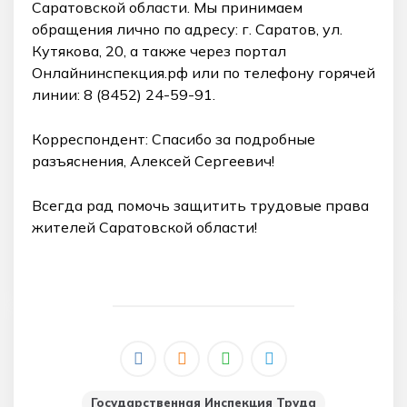
Саратовской области. Мы принимаем
обращения лично по адресу: г. Саратов, ул.
Кутякова, 20, а также через портал
Онлайнинспекция.рф или по телефону горячей
линии: 8 (8452) 24-59-91.
Корреспондент: Спасибо за подробные
разъяснения, Алексей Сергеевич!
Всегда рад помочь защитить трудовые права
жителей Саратовской области!
Государственная Инспекция Труда