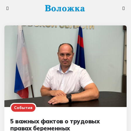
Меню
Поис
События
5 важных фактов о трудовых
правах беременных