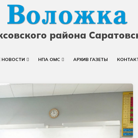
ксовского района Саратовс
Е НОВОСТИ
НПА ОМС
АРХИВ ГАЗЕТЫ
КОНТАК