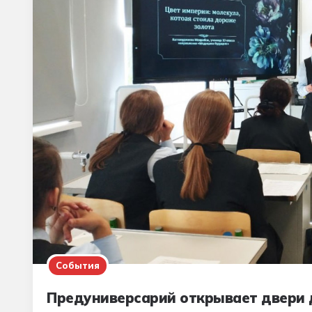
События
Предуниверсарий открывает двери 