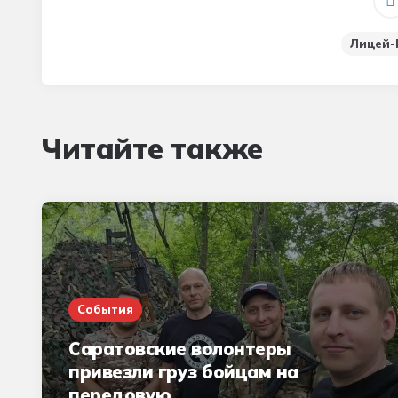
Лицей-
Читайте также
События
Саратовские волонтеры
привезли груз бойцам на
передовую