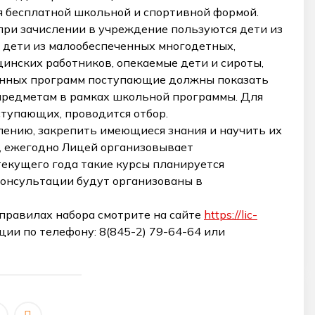
я бесплатной школьной и спортивной формой.
 при зачислении в учреждение пользуются дети из
 дети из малообеспеченных многодетных,
цинских работников, опекаемые дети и сироты,
ленных программ поступающие должны показать
предметам в рамках школьной программы. Для
ступающих, проводится отбор.
лению, закрепить имеющиеся знания и научить их
и, ежегодно Лицей организовывает
текущего года такие курсы планируется
 консультации будут организованы в
равилах набора смотрите на сайте
https://lic-
ции по телефону: 8(845-2) 79-64-64 или