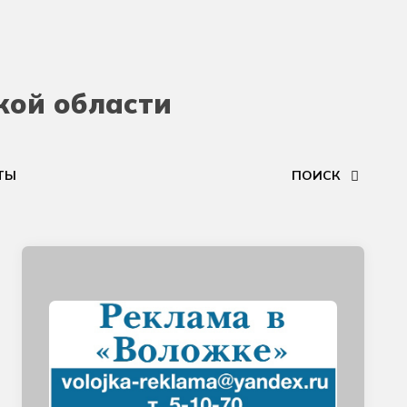
кой области
ТЫ
ПОИСК