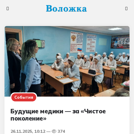
Меню
Поис
События
Будущие медики — за «Чистое
поколение»
26.11.2025, 10:12
374