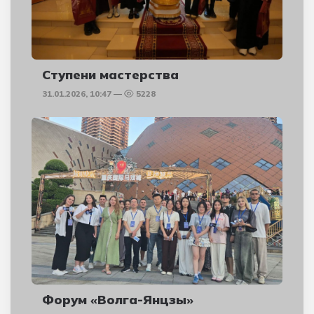
Ступени мастерства
31.01.2026, 10:47
5228
Форум «Волга-Янцзы»