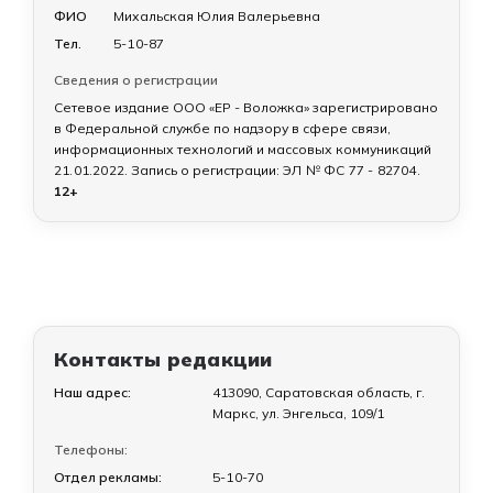
ФИО
Михальская Юлия Валерьевна
Тел.
5-10-87
Сведения о регистрации
Сетевое издание ООО «ЕР - Воложка» зарегистрировано
в Федеральной службе по надзору в сфере связи,
информационных технологий и массовых коммуникаций
21.01.2022
. Запись о регистрации:
ЭЛ № ФС 77 - 82704
.
12+
Контакты редакции
Наш адрес:
413090, Саратовская область, г.
Маркс, ул. Энгельса, 109/1
Телефоны:
Отдел рекламы:
5-10-70