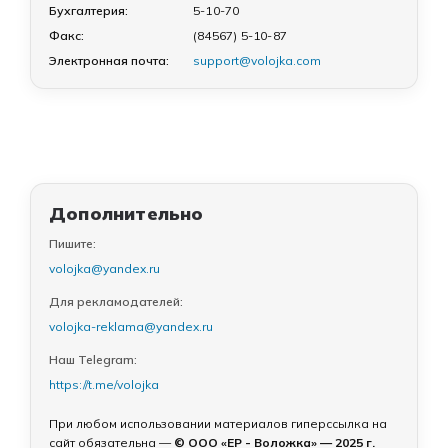
Бухгалтерия:
5-10-70
Факс:
(84567) 5-10-87
Электронная почта:
support@volojka.com
Дополнительно
Пишите:
volojka@yandex.ru
Для рекламодателей:
volojka-reklama@yandex.ru
Наш Telegram:
https://t.me/volojka
При любом использовании материалов гиперссылка на
сайт обязательна —
© ООО «ЕР - Воложка» — 2025 г.