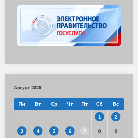
Август 2026
Пн
Вт
Ср
Чт
Пт
Сб
Вс
1
2
3
4
5
6
7
8
9