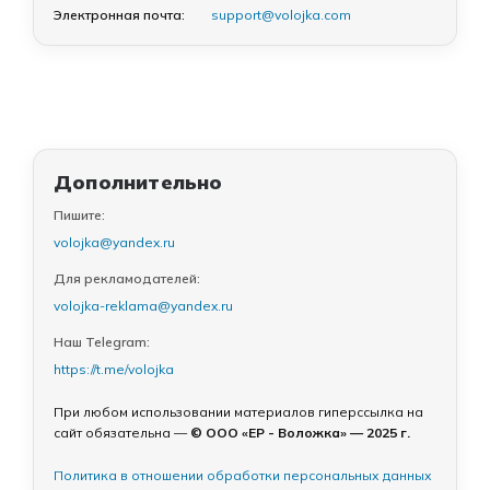
Электронная почта:
support@volojka.com
Дополнительно
Пишите:
volojka@yandex.ru
Для рекламодателей:
volojka-reklama@yandex.ru
Наш Telegram:
https://t.me/volojka
При любом использовании материалов гиперссылка на
сайт обязательна —
© ООО «ЕР - Воложка» — 2025 г.
Политика в отношении обработки персональных данных