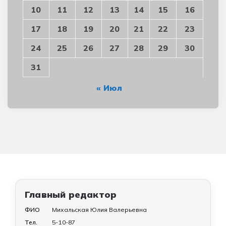
10
11
12
13
14
15
16
17
18
19
20
21
22
23
24
25
26
27
28
29
30
31
« Июл
Главный редактор
ФИО
Михальская Юлия Валерьевна
Тел.
5-10-87