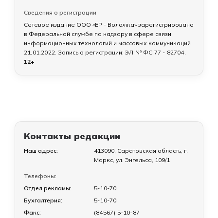
Сведения о регистрации
Сетевое издание ООО «ЕР - Воложка» зарегистрировано
в Федеральной службе по надзору в сфере связи,
информационных технологий и массовых коммуникаций
21.01.2022
. Запись о регистрации:
ЭЛ № ФС 77 - 82704
.
12+
Контакты редакции
Наш адрес:
413090, Саратовская область, г.
Маркс, ул. Энгельса, 109/1
Телефоны:
Отдел рекламы:
5-10-70
Бухгалтерия:
5-10-70
Факс:
(84567) 5-10-87