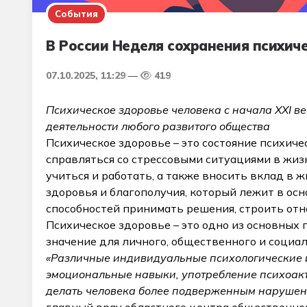
События
В России Неделя сохранения психич
07.10.2025, 11:29
419
Психическое здоровье человека с начала XXI в
деятельности любого развитого общества
Психическое здоровье – это состояние психиче
справляться со стрессовыми ситуациями в жиз
учиться и работать, а также вносить вклад в
здоровья и благополучия, который лежит в о
способностей принимать решения, строить отн
Психическое здоровье – это одно из основных 
значение для личного, общественного и социа
«Различные индивидуальные психологические и
эмоциональные навыки, употребление психоакти
делать человека более подверженным нарушен