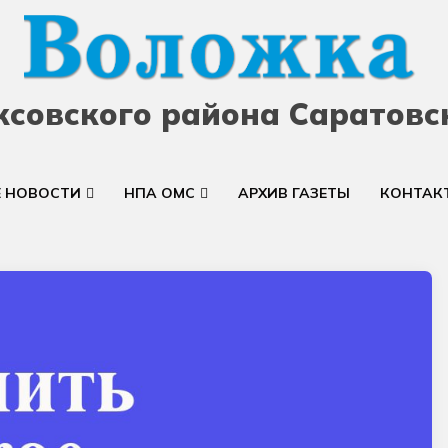
ксовского района Саратовс
Е НОВОСТИ
НПА ОМС
АРХИВ ГАЗЕТЫ
КОНТАК