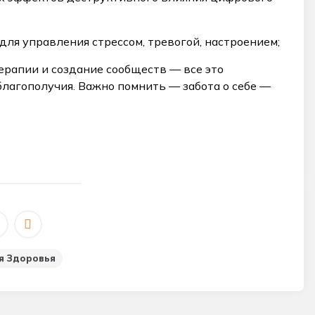
ля управления стрессом, тревогой, настроением;
терапии и создание сообществ — все это
лагополучия. Важно помнить — забота о себе —
я Здоровья