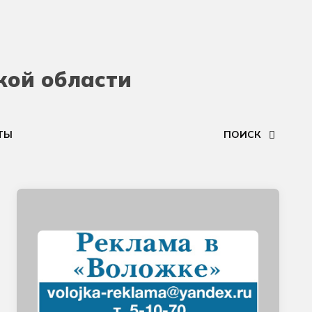
кой области
ТЫ
ПОИСК