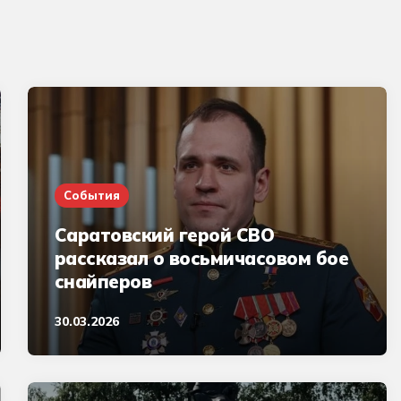
События
Саратовский герой СВО
рассказал о восьмичасовом бое
снайперов
30.03.2026