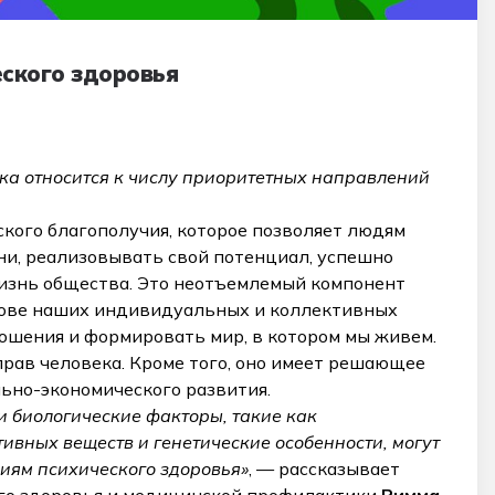
еского здоровья
ека относится к числу приоритетных направлений
ского благополучия, которое позволяет людям
ни, реализовывать свой потенциал, успешно
 жизнь общества. Это неотъемлемый компонент
снове наших индивидуальных и коллективных
ошения и формировать мир, в котором мы живем.
прав человека. Кроме того, оно имеет решающее
льно-экономического развития.
 биологические факторы, такие как
вных веществ и генетические особенности, могут
иям психического здоровья»
, — рассказывает