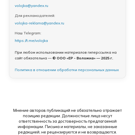
volojka@yandex.ru
Для рекламодателей:
volojka-reklama@yandex.ru
Наш Telegram:
https://t.me/volojka
При любом использовании материалов гиперссылка на
сайт обязательна —
© ООО «ЕР - Воложка» — 2025 г.
Политика в отношении обработки персональных данных
Мнение авторов публикаций не обязательно отражает
позицию редакции. Должностные лица несут
ответственность за достоверность предлагаемой
информации. Письма и материалы, не заказанные
редакцией, не рецензируются и не возвращаются.