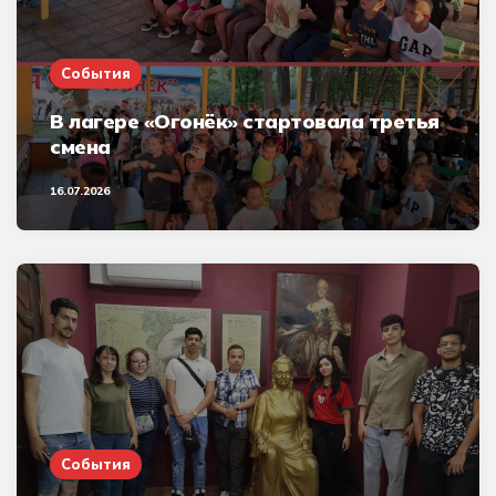
События
В лагере «Огонёк» стартовала третья
смена
16.07.2026
События