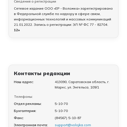
Сведения о регистрации
Сетевое издание ООО «ЕР - Воложка» зарегистрировано
в Федеральной службе по надзору в сфере связи,
информационных технологий и массовых коммуникаций
21.01.2022
. Запись о регистрации:
ЭЛ № ФС 77 - 82704
.
12+
Контакты редакции
Наш адрес:
413090, Саратовская область, г.
Маркс, ул. Энгельса, 109/1
Телефоны:
Отдел рекламы:
5-10-70
Бухгалтерия:
5-10-70
Факс:
(84567) 5-10-87
Электронная почта:
support@volojka.com