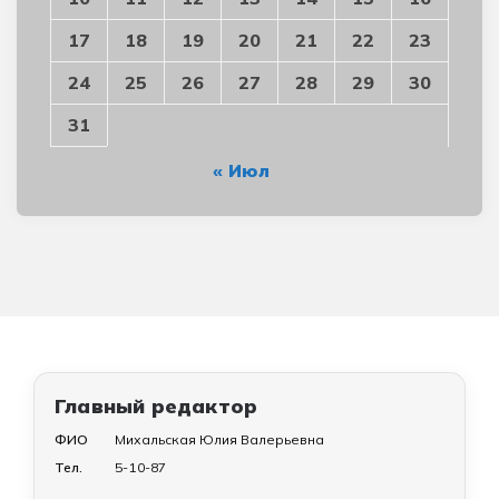
17
18
19
20
21
22
23
24
25
26
27
28
29
30
31
« Июл
Главный редактор
ФИО
Михальская Юлия Валерьевна
Тел.
5-10-87