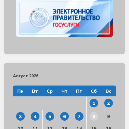
Август 2026
Пн
Вт
Ср
Чт
Пт
Сб
Вс
1
2
3
4
5
6
7
8
9
10
11
12
13
14
15
16