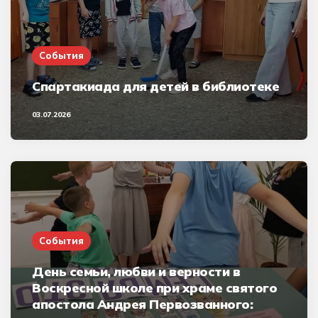
События
Спартакиада для детей в библиотеке
03.07.2026
События
День семьи, любви и верности в
Воскресной школе при храме святого
апостола Андрея Первозванного: