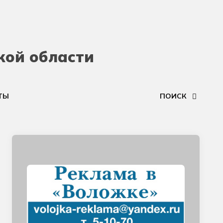
кой области
ТЫ
ПОИСК