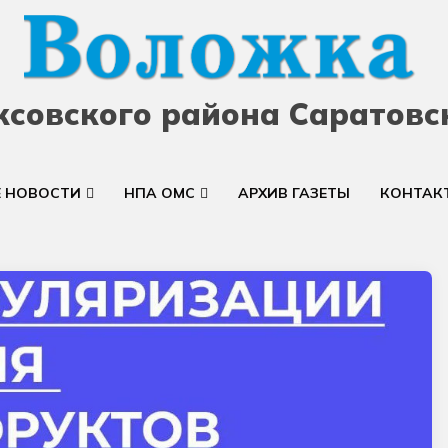
ксовского района Саратовс
Е НОВОСТИ
НПА ОМС
АРХИВ ГАЗЕТЫ
КОНТАК