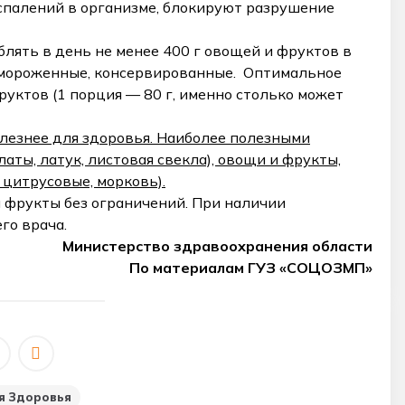
спалений в организме, блокируют разрушение
лять в день не менее 400 г овощей и фруктов в
амороженные, консервированные. Оптимальное
уктов (1 порция — 80 г, именно столько может
лезнее для здоровья. Наиболее полезными
аты, латук, листовая свекла), овощи и фрукты,
 цитрусовые, морковь).
 фрукты без ограничений. При наличии
го врача.
Министерство здравоохранения области
По материалам ГУЗ «СОЦОЗМП»
я Здоровья