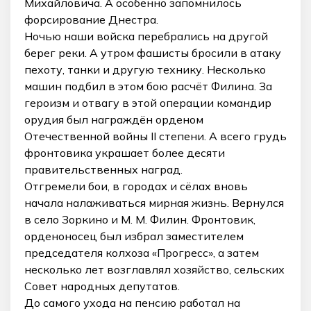
Михайловича. А особенно запомнилось
форсирование Днестра.
Ночью наши войска перебрались на другой
берег реки. А утром фашисты бросили в атаку
пехоту, танки и другую технику. Несколько
машин подбил в этом бою расчёт Филина. За
героизм и отвагу в этой операции командир
орудия был награждён орденом
Отечественной войны II степени. А всего грудь
фронтовика украшает более десяти
правительственных наград.
Отгремели бои, в городах и сёлах вновь
начала налаживаться мирная жизнь. Вернулся
в село Зоркино и М. М. Филин. Фронтовик,
орденоносец был избрал заместителем
председателя колхоза «Прогресс», а затем
несколько лет возглавлял хозяйство, сельских
Совет народных депутатов.
До самого ухода на пенсию работал на