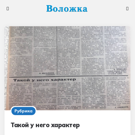
Меню
Поис
Рубрика
Такой у него характер