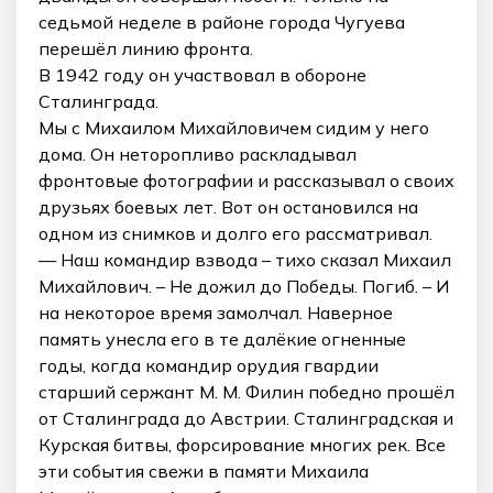
седьмой неделе в районе города Чугуева
перешёл линию фронта.
В 1942 году он участвовал в обороне
Сталинграда.
Мы с Михаилом Михайловичем сидим у него
дома. Он неторопливо раскладывал
фронтовые фотографии и рассказывал о своих
друзьях боевых лет. Вот он остановился на
одном из снимков и долго его рассматривал.
— Наш командир взвода – тихо сказал Михаил
Михайлович. – Не дожил до Победы. Погиб. – И
на некоторое время замолчал. Наверное
память унесла его в те далёкие огненные
годы, когда командир орудия гвардии
старший сержант М. М. Филин победно прошёл
от Сталинграда до Австрии. Сталинградская и
Курская битвы, форсирование многих рек. Все
эти события свежи в памяти Михаила