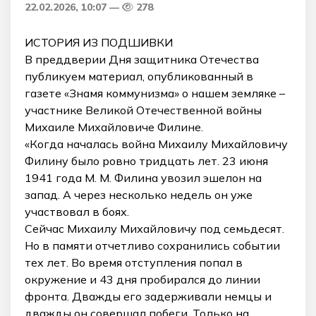
22.02.2026, 10:07
278
ИСТОРИЯ ИЗ ПОДШИВКИ
В преддверии Дня защитника Отечества
публикуем материал, опубликованный в
газете «Знамя коммунизма» о нашем земляке –
участнике Великой Отечественной войны
Михаиле Михайловиче Филине.
«Когда началась война Михаилу Михайловичу
Филину было ровно тридцать лет. 23 июня
1941 года М. М. Филина увозил эшелон на
запад. А через несколько недель он уже
участвовал в боях.
Сейчас Михаилу Михайловичу под семьдесят.
Но в памяти отчетливо сохранились событии
тех лет. Во время отступления попал в
окружение и 43 дня пробирался до линии
фронта. Дважды его задерживали немцы и
дважды он совершал побеги. Только на