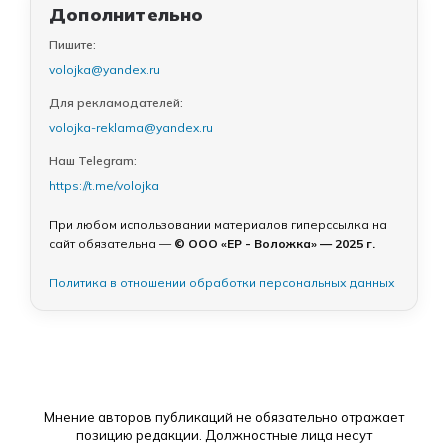
Дополнительно
Пишите:
volojka@yandex.ru
Для рекламодателей:
volojka-reklama@yandex.ru
Наш Telegram:
https://t.me/volojka
При любом использовании материалов гиперссылка на
сайт обязательна —
© ООО «ЕР - Воложка» — 2025 г.
Политика в отношении обработки персональных данных
Мнение авторов публикаций не обязательно отражает
позицию редакции. Должностные лица несут