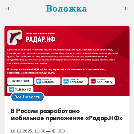
Меню
Поис
Все Новости
В России разработано
мобильное приложение «Радар.НФ»
16.12.2025, 11:58
253