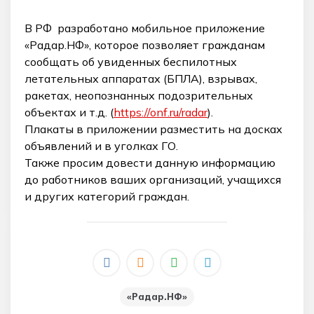
В РФ разработано мобильное приложение
«Радар.НФ», которое позволяет гражданам
сообщать об увиденных беспилотных
летательных аппаратах (БПЛА), взрывах,
ракетах, неопознанных подозрительных
объектах и т.д. (
https://onf.ru/radar
).
Плакаты в приложении разместить на досках
объявлений и в уголках ГО.
Также просим довести данную информацию
до работников ваших организаций, учащихся
и других категорий граждан.
_
«Радар.НФ»