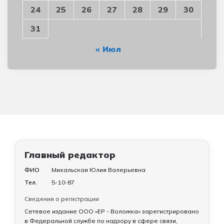
24
25
26
27
28
29
30
31
« Июл
Главный редактор
ФИО
Михальская Юлия Валерьевна
Тел.
5-10-87
Сведения о регистрации
Сетевое издание ООО «ЕР - Воложка» зарегистрировано
в Федеральной службе по надзору в сфере связи,