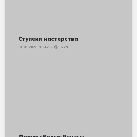
Ступени мастерства
31.01.2026, 10:47
5229
Форум «Волга-Янцзы»