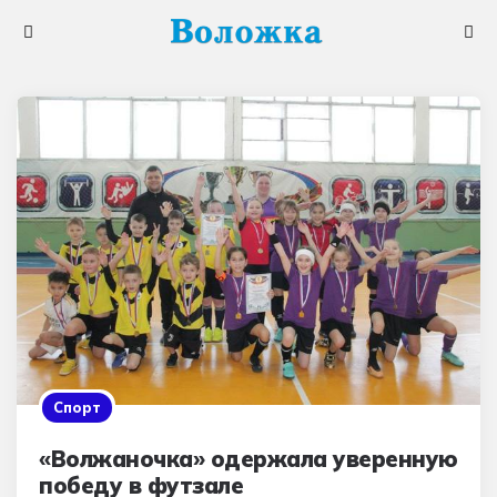
Меню
Поис
Спорт
«Волжаночка» одержала уверенную
победу в футзале