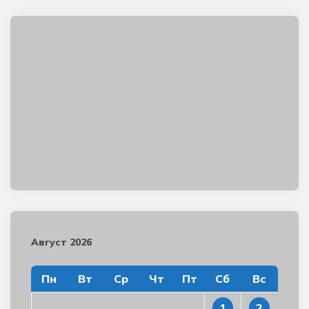
Август 2026
Пн
Вт
Ср
Чт
Пт
Сб
Вс
1
2