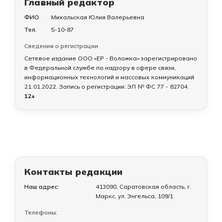
Главный редактор
ФИО
Михальская Юлия Валерьевна
Тел.
5-10-87
Сведения о регистрации
Сетевое издание ООО «ЕР - Воложка» зарегистрировано
в Федеральной службе по надзору в сфере связи,
информационных технологий и массовых коммуникаций
21.01.2022
. Запись о регистрации:
ЭЛ № ФС 77 - 82704
.
12+
Контакты редакции
Наш адрес:
413090, Саратовская область, г.
Маркс, ул. Энгельса, 109/1
Телефоны: