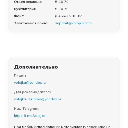
Отдел рекламы:
5-10-70
Бухгалтерия:
5-10-70
Факс:
(84567) 5-10-87
Электронная почта:
support@volojka.com
Дополнительно
Пишите:
volojka@yandex.ru
Для рекламодателей:
volojka-reklama@yandex.ru
Наш Telegram:
https://t.me/volojka
При любом использовании материалов гиперссылка на