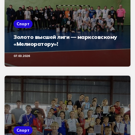
Спорт
Золото высшей лиги — марксовскому
«Мелиоратору»!
07.03.2026
Спорт