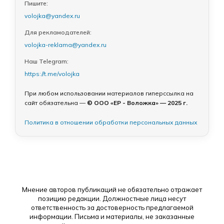
Пишите:
volojka@yandex.ru
Для рекламодателей:
volojka-reklama@yandex.ru
Наш Telegram:
https://t.me/volojka
При любом использовании материалов гиперссылка на
сайт обязательна —
© ООО «ЕР - Воложка» — 2025 г.
Политика в отношении обработки персональных данных
Мнение авторов публикаций не обязательно отражает
позицию редакции. Должностные лица несут
ответственность за достоверность предлагаемой
информации. Письма и материалы, не заказанные