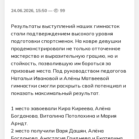
24.06.2026, 15:50
99
Результаты выступлений наших гимнасток
стали подтверждением высокого уровня
подготовки спортсменок. На ковре девушки
продемонстрировали не только отточенное
мастерство и выразительную грацию, но и
стойкость, позволившую им бороться за
призовые места. Под руководством педагогов
Натальи Ивановой и Алёны Матвеевой
гимнастки смогли раскрыть свой потенциал и
показать максимальный результат.
1 место завоевали Кира Киреева, Алёна
Богданова, Виталина Потолохина и Мария
Арндт.
2 место получили Варя Дашян, Алёна
Богданова, Анастасия Гриднева и Екатерина