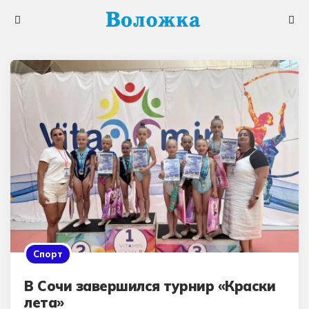
Меню
Поис
Спорт
В Сочи завершился турнир «Краски
лета»