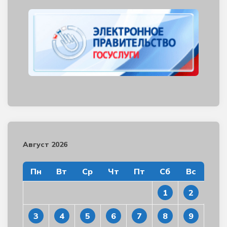
Август 2026
Пн
Вт
Ср
Чт
Пт
Сб
Вс
1
2
3
4
5
6
7
8
9