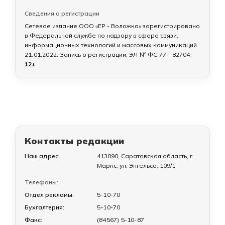
Сведения о регистрации
Сетевое издание ООО «ЕР - Воложка» зарегистрировано
в Федеральной службе по надзору в сфере связи,
информационных технологий и массовых коммуникаций
21.01.2022
. Запись о регистрации:
ЭЛ № ФС 77 - 82704
.
12+
Контакты редакции
Наш адрес:
413090, Саратовская область, г.
Маркс, ул. Энгельса, 109/1
Телефоны:
Отдел рекламы:
5-10-70
Бухгалтерия:
5-10-70
Факс:
(84567) 5-10-87