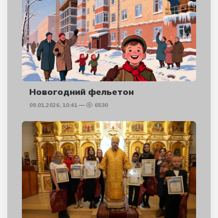
Новогодний фельетон
09.01.2026, 10:41
6530