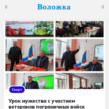
Меню
Поис
Спорт
Урок мужества с участием
ветеранов пограничных войск