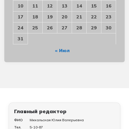
10
11
12
13
14
15
16
17
18
19
20
21
22
23
24
25
26
27
28
29
30
31
« Июл
Главный редактор
ФИО
Михальская Юлия Валерьевна
Тел.
5-10-87