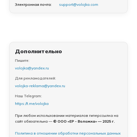
Электронная почта:
support@volojka.com
Дополнительно
Пишите:
volojka@yandex.ru
Для рекламодателей:
volojka-reklama@yandex.ru
Наш Telegram:
https://t.me/volojka
При любом использовании материалов гиперссылка на
сайт обязательна —
© ООО «ЕР - Воложка» — 2025 г.
Политика в отношении обработки персональных данных