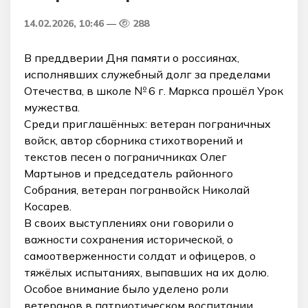
14.02.2026, 10:46
288
В преддверии Дня памяти о россиянах,
исполнявших служебный долг за пределами
Отечества, в школе № 6 г. Маркса прошёл Урок
мужества.
Среди приглашённых: ветеран пограничных
войск, автор сборника стихотворений и
текстов песен о пограничниках Олег
Мартынов и председатель районного
Собрания, ветеран погранвойск Николай
Косарев.
В своих выступлениях они говорили о
важности сохранения исторической, о
самоотверженности солдат и офицеров, о
тяжёлых испытаниях, выпавших на их долю.
Особое внимание было уделено роли
ветеранов в патриотическом воспитании