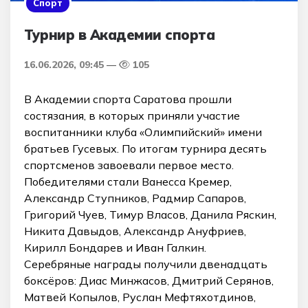
Спорт
Турнир в Академии спорта
16.06.2026, 09:45
105
В Академии спорта Саратова прошли
состязания, в которых приняли участие
воспитанники клуба «Олимпийский» имени
братьев Гусевых. По итогам турнира десять
спортсменов завоевали первое место.
Победителями стали Ванесса Кремер,
Александр Ступников, Радмир Сапаров,
Григорий Чуев, Тимур Власов, Данила Ряскин,
Никита Давыдов, Александр Ануфриев,
Кирилл Бондарев и Иван Галкин.
Серебряные награды получили двенадцать
боксёров: Диас Минжасов, Дмитрий Серянов,
Матвей Копылов, Руслан Мефтяхотдинов,