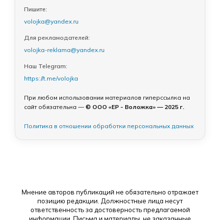
Пишите:
volojka@yandex.ru
Для рекламодателей:
volojka-reklama@yandex.ru
Наш Telegram:
https://t.me/volojka
При любом использовании материалов гиперссылка на
сайт обязательна —
© ООО «ЕР - Воложка» — 2025 г.
Политика в отношении обработки персональных данных
Мнение авторов публикаций не обязательно отражает
позицию редакции. Должностные лица несут
ответственность за достоверность предлагаемой
информации. Письма и материалы, не заказанные