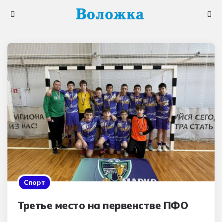
Меню
Поис
Спорт
Третье место на первенстве ПФО