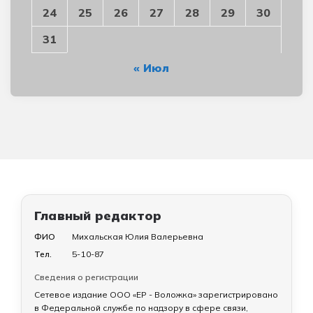
24
25
26
27
28
29
30
31
« Июл
Главный редактор
ФИО
Михальская Юлия Валерьевна
Тел.
5-10-87
Сведения о регистрации
Сетевое издание ООО «ЕР - Воложка» зарегистрировано
в Федеральной службе по надзору в сфере связи,