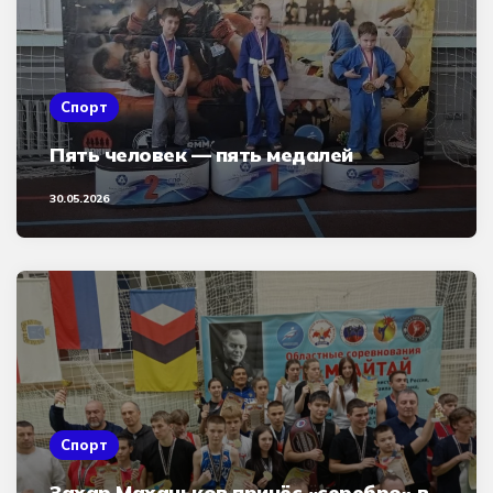
Спорт
Пять человек — пять медалей
30.05.2026
Спорт
Захар Маханьков принёс «серебро» в