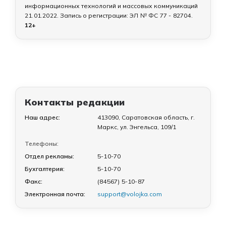
информационных технологий и массовых коммуникаций
21.01.2022
. Запись о регистрации:
ЭЛ № ФС 77 - 82704
.
12+
Контакты редакции
Наш адрес:
413090, Саратовская область, г.
Маркс, ул. Энгельса, 109/1
Телефоны:
Отдел рекламы:
5-10-70
Бухгалтерия:
5-10-70
Факс:
(84567) 5-10-87
Электронная почта:
support@volojka.com