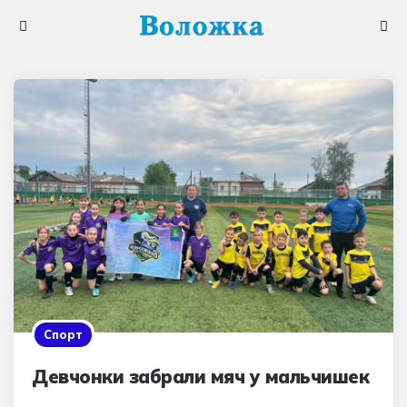
Меню
Поис
Спорт
Девчонки забрали мяч у мальчишек