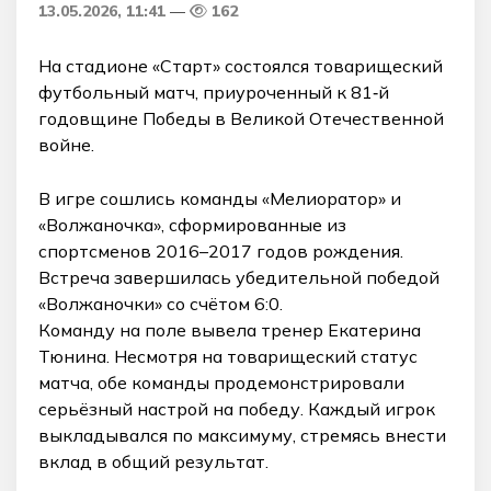
13.05.2026, 11:41
162
На стадионе «Старт» состоялся товарищеский
футбольный матч, приуроченный к 81‑й
годовщине Победы в Великой Отечественной
войне.
В игре сошлись команды «Мелиоратор» и
«Волжаночка», сформированные из
спортсменов 2016–2017 годов рождения.
Встреча завершилась убедительной победой
«Волжаночки» со счётом 6:0.
Команду на поле вывела тренер Екатерина
Тюнина. Несмотря на товарищеский статус
матча, обе команды продемонстрировали
серьёзный настрой на победу. Каждый игрок
выкладывался по максимуму, стремясь внести
вклад в общий результат.