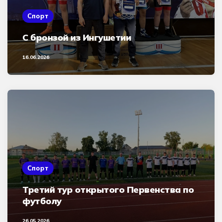
Спорт
С бронзой из Ингушетии
16.06.2026
Спорт
Третий тур открытого Первенства по
футболу
26.05.2026