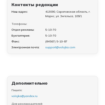
Контакты редакции
Наш адрес:
413090, Саратовская область, г.
Маркс, ул. Энгельса, 109/1
Телефоны:
Отдел рекламы:
5-10-70
Бухгалтерия:
5-10-70
Факс:
(84567) 5-10-87
Электронная почта:
support@volojka.com
Дополнительно
Пишите:
volojka@yandex.ru
Для рекламодателей: