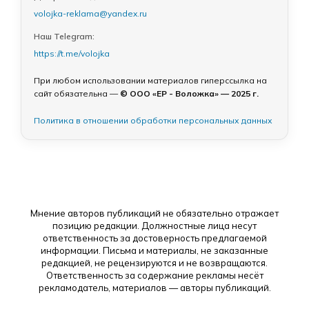
volojka-reklama@yandex.ru
Наш Telegram:
https://t.me/volojka
При любом использовании материалов гиперссылка на
сайт обязательна —
© ООО «ЕР - Воложка» — 2025 г.
Политика в отношении обработки персональных данных
Мнение авторов публикаций не обязательно отражает
позицию редакции. Должностные лица несут
ответственность за достоверность предлагаемой
информации. Письма и материалы, не заказанные
редакцией, не рецензируются и не возвращаются.
Ответственность за содержание рекламы несёт
рекламодатель, материалов — авторы публикаций.