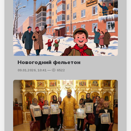
Новогодний фельетон
09.01.2026, 10:41
6522