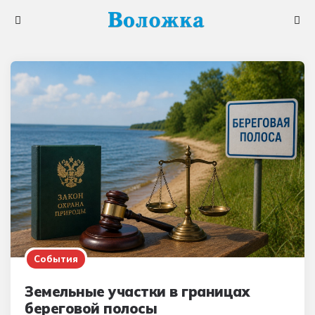
Меню
Поис
События
Земельные участки в границах
береговой полосы