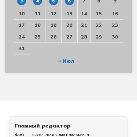
3
4
5
6
7
8
9
10
11
12
13
14
15
16
17
18
19
20
21
22
23
24
25
26
27
28
29
30
31
« Июл
Главный редактор
ФИО
Михальская Юлия Валерьевна