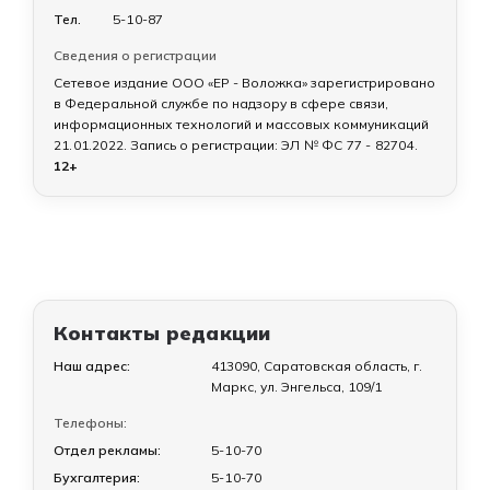
Тел.
5-10-87
Сведения о регистрации
Сетевое издание ООО «ЕР - Воложка» зарегистрировано
в Федеральной службе по надзору в сфере связи,
информационных технологий и массовых коммуникаций
21.01.2022
. Запись о регистрации:
ЭЛ № ФС 77 - 82704
.
12+
Контакты редакции
Наш адрес:
413090, Саратовская область, г.
Маркс, ул. Энгельса, 109/1
Телефоны:
Отдел рекламы:
5-10-70
Бухгалтерия:
5-10-70