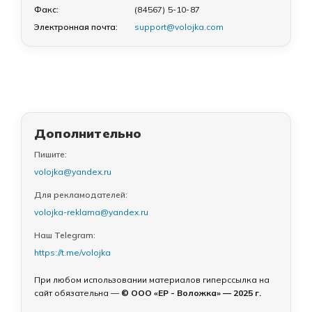
Факс:
(84567) 5-10-87
Электронная почта:
support@volojka.com
Дополнительно
Пишите:
volojka@yandex.ru
Для рекламодателей:
volojka-reklama@yandex.ru
Наш Telegram:
https://t.me/volojka
При любом использовании материалов гиперссылка на
сайт обязательна —
© ООО «ЕР - Воложка» — 2025 г.