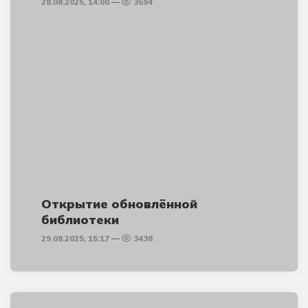
28.08.2025, 14:00
3594
Открытие обновлённой
библиотеки
29.08.2025, 15:17
3438