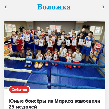
Меню
Поис
События
Юные боксёры из Маркса завоевали
25 медалей