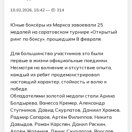
10.02.2026, 15:42
314
Юные боксёры из Маркса завоевали 25
медалей на саратовском турнире «Открытый
ринг по боксу», прошедшем 8 февраля.
Для большинства участников это были
первые в жизни официальные поединки.
Несмотря на волнение и отсутствие опыта,
каждый из ребят продемонстрировал
настоящий характер, стойкость и волю к
победе.
Обладателями золотой медали стали Арина
Болдырева, Ванесса Кремер, Александр
Ступников, Давид Скурлатов, Даниил Храмов,
Радмир Сапаров, Артём Филиппов, Никита
Давыдов, Роман Карслян, Данил Ряскин,
Артём Жаденов, Денис Скурлатов, Ярослав