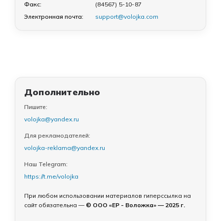
Факс:
(84567) 5-10-87
Электронная почта:
support@volojka.com
Дополнительно
Пишите:
volojka@yandex.ru
Для рекламодателей:
volojka-reklama@yandex.ru
Наш Telegram:
https://t.me/volojka
При любом использовании материалов гиперссылка на
сайт обязательна —
© ООО «ЕР - Воложка» — 2025 г.