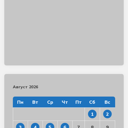
Август 2026
Пн
Вт
Ср
Чт
Пт
Сб
Вс
1
2
3
4
5
6
7
8
9