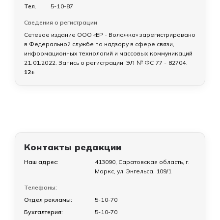
Тел.
5-10-87
Сведения о регистрации
Сетевое издание ООО «ЕР - Воложка» зарегистрировано
в Федеральной службе по надзору в сфере связи,
информационных технологий и массовых коммуникаций
21.01.2022
. Запись о регистрации:
ЭЛ № ФС 77 - 82704
.
12+
Контакты редакции
Наш адрес:
413090, Саратовская область, г.
Маркс, ул. Энгельса, 109/1
Телефоны:
Отдел рекламы:
5-10-70
Бухгалтерия:
5-10-70