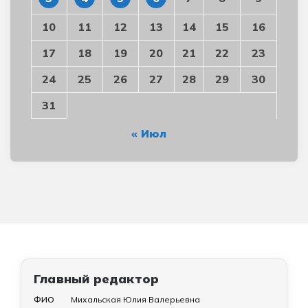
10
11
12
13
14
15
16
17
18
19
20
21
22
23
24
25
26
27
28
29
30
31
« Июл
Главный редактор
ФИО
Михальская Юлия Валерьевна