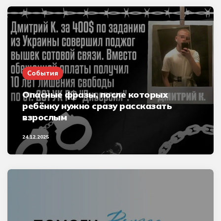
События
Опасные фразы, после которых
ребёнку нужно сразу рассказать
взрослым
24.12.2025