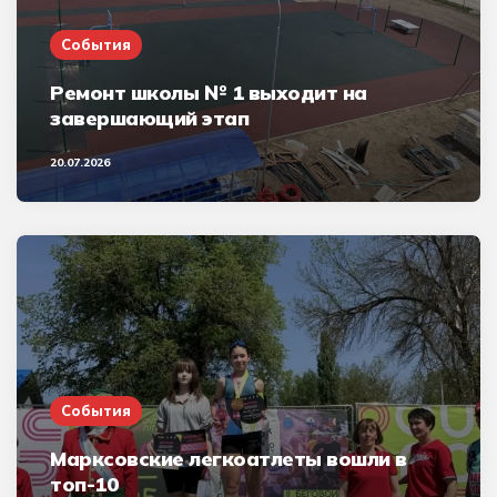
События
Ремонт школы № 1 выходит на
завершающий этап
20.07.2026
События
Марксовские легкоатлеты вошли в
топ-10