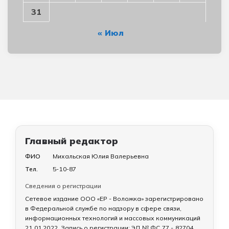
31
« Июл
Главный редактор
ФИО
Михальская Юлия Валерьевна
Тел.
5-10-87
Сведения о регистрации
Сетевое издание ООО «ЕР - Воложка» зарегистрировано
в Федеральной службе по надзору в сфере связи,
информационных технологий и массовых коммуникаций
21.01.2022
. Запись о регистрации:
ЭЛ № ФС 77 - 82704
.