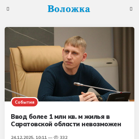
Меню
Поис
События
Ввод более 1 млн кв. м жилья в
Саратовской области невозможен
24.12.2025, 10:11
332