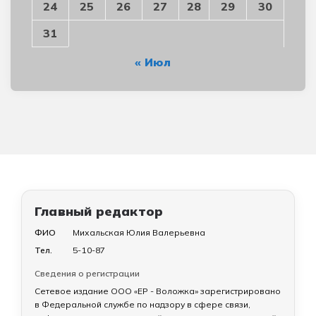
24
25
26
27
28
29
30
31
« Июл
Главный редактор
ФИО
Михальская Юлия Валерьевна
Тел.
5-10-87
Сведения о регистрации
Сетевое издание ООО «ЕР - Воложка» зарегистрировано
в Федеральной службе по надзору в сфере связи,