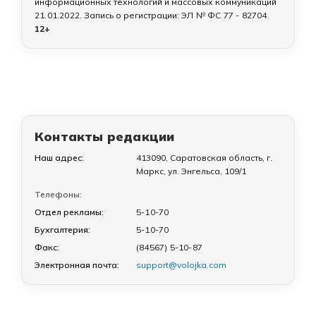
информационных технологий и массовых коммуникаций
21.01.2022
. Запись о регистрации:
ЭЛ № ФС 77 - 82704
.
12+
Контакты редакции
Наш адрес:
413090, Саратовская область, г.
Маркс, ул. Энгельса, 109/1
Телефоны:
Отдел рекламы:
5-10-70
Бухгалтерия:
5-10-70
Факс:
(84567) 5-10-87
Электронная почта:
support@volojka.com