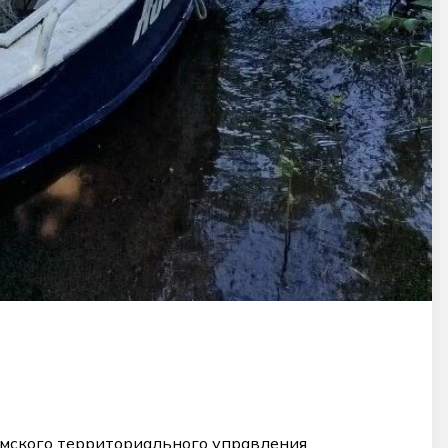
мского территориального управления