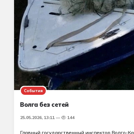
События
Волга без сетей
25.05.2026, 13:11
144
Главный государственный инспектор Волго-Ка