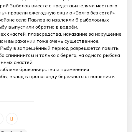
рий Зыбалов вместе с представителями местного
» провели ежегодную акцию «Волга без сетей».
районе села Павловка извлекли 6 рыболовных
бу выпустили обратно в водоём.
сех снастей, плавсредства, наказание за нарушение
ном выражении тоже очень существенное,
 Рыбу в запрещённый период разрешается ловить
о спиннингом и только с берега, на одного рыбака
нных снастей.
проблеме браконьерства и применения
бы, вклад в пропаганду бережного отношения к