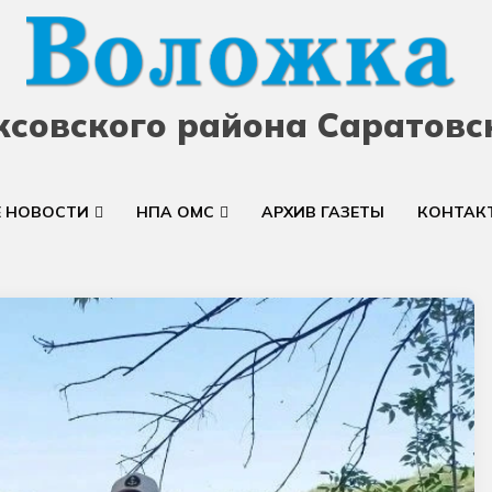
ксовского района Саратовс
Е НОВОСТИ
НПА ОМС
АРХИВ ГАЗЕТЫ
КОНТАК