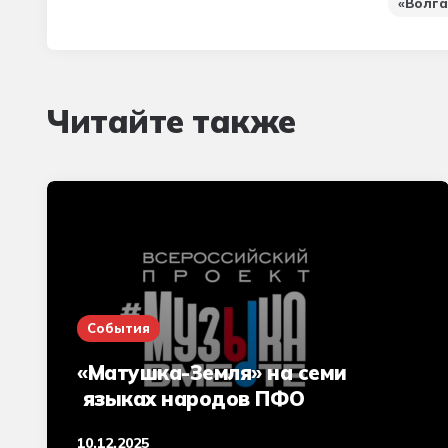
«Волга
Читайте также
События
«Матушка-Земля» на семи
языках народов ПФО
10.12.2025