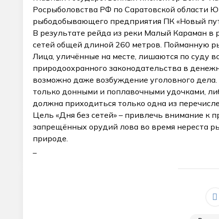
Росрыболовства РФ по Саратовской области Ю
рыбодобывающего предприятия ПК «Новый путь
В результате рейда из реки Малый Караман в 
сетей общей длиной 260 метров. Пойманную ры
Лица, уличённые на месте, лишаются по суду в
природоохранного законодательства в денеж
возможно даже возбуждение уголовного дела.
только донными и поплавочными удочками, либ
должна приходиться только одна из перечисле
Цель «Дня без сетей» – привлечь внимание к 
запрещённых орудий лова во время нереста ры
природе.
_