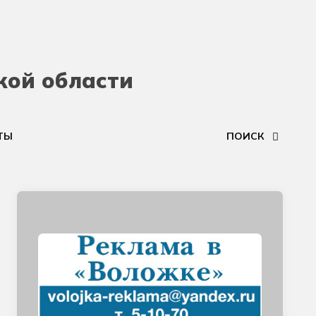
кой области
ТЫ
ПОИСК