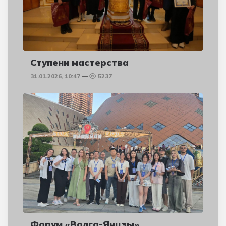
Ступени мастерства
31.01.2026, 10:47
5237
Форум «Волга-Янцзы»