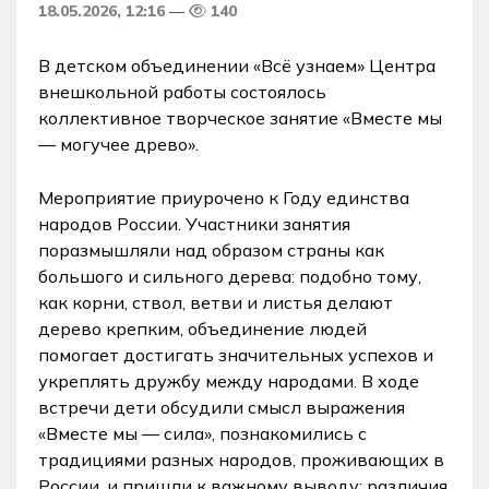
18.05.2026, 12:16
140
В детском объединении «Всё узнаем» Центра
внешкольной работы состоялось
коллективное творческое занятие «Вместе мы
— могучее древо».
Мероприятие приурочено к Году единства
народов России. Участники занятия
поразмышляли над образом страны как
большого и сильного дерева: подобно тому,
как корни, ствол, ветви и листья делают
дерево крепким, объединение людей
помогает достигать значительных успехов и
укреплять дружбу между народами. В ходе
встречи дети обсудили смысл выражения
«Вместе мы — сила», познакомились с
традициями разных народов, проживающих в
России, и пришли к важному выводу: различия