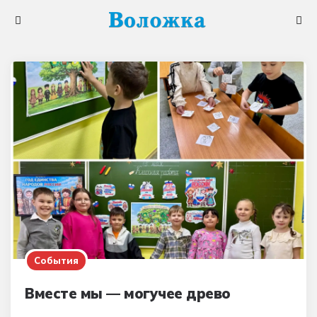
Меню
Поис
События
Вместе мы — могучее древо