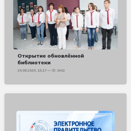
Открытие обновлённой
библиотеки
29.08.2025, 15:17
3442