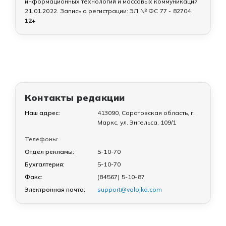
информационных технологий и массовых коммуникаций
21.01.2022
. Запись о регистрации:
ЭЛ № ФС 77 - 82704
.
12+
Контакты редакции
Наш адрес:
413090, Саратовская область, г.
Маркс, ул. Энгельса, 109/1
Телефоны:
Отдел рекламы:
5-10-70
Бухгалтерия:
5-10-70
Факс:
(84567) 5-10-87
Электронная почта:
support@volojka.com