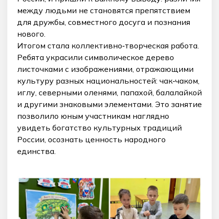
между людьми не становятся препятствием
для дружбы, совместного досуга и познания
нового.
Итогом стала коллективно‑творческая работа.
Ребята украсили символическое дерево
листочками с изображениями, отражающими
культуру разных национальностей: чак‑чаком,
иглу, северными оленями, папахой, балалайкой
и другими знаковыми элементами. Это занятие
позволило юным участникам наглядно
увидеть богатство культурных традиций
России, осознать ценность народного
единства.