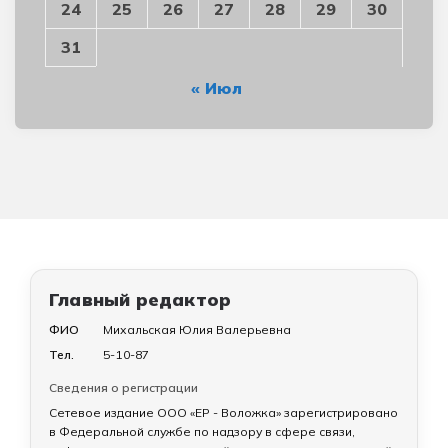
24
25
26
27
28
29
30
31
« Июл
Главный редактор
ФИО
Михальская Юлия Валерьевна
Тел.
5-10-87
Сведения о регистрации
Сетевое издание ООО «ЕР - Воложка» зарегистрировано
в Федеральной службе по надзору в сфере связи,