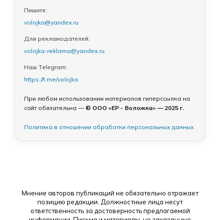
Пишите:
volojka@yandex.ru
Для рекламодателей:
volojka-reklama@yandex.ru
Наш Telegram:
https://t.me/volojka
При любом использовании материалов гиперссылка на
сайт обязательна —
© ООО «ЕР - Воложка» — 2025 г.
Политика в отношении обработки персональных данных
Мнение авторов публикаций не обязательно отражает
позицию редакции. Должностные лица несут
ответственность за достоверность предлагаемой
информации. Письма и материалы, не заказанные