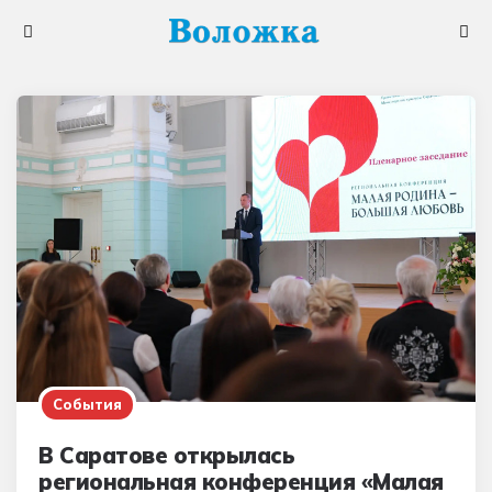
Меню
Поис
События
В Саратове открылась
региональная конференция «Малая