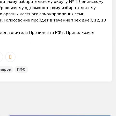
датному избирательному округу № 4, Ленинскому
 Ершовскому одномандатному избирательному
в органы местного самоуправления семи
 Голосование пройдет в течение трех дней, 12, 13
редставителя Президента РФ в Приволжском
маров
ПФО