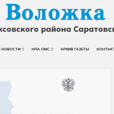
ксовского района Саратовс
Е НОВОСТИ
НПА ОМС
АРХИВ ГАЗЕТЫ
КОНТАК