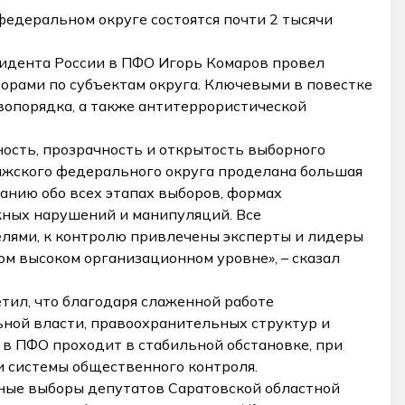
федеральном округе состоятся почти 2 тысячи
идента России в ПФО Игорь Комаров провел
рами по субъектам округа. Ключевыми в повестке
вопорядка, а также антитеррористической
мность, прозрачность и открытость выборного
лжского федерального округа проделана большая
анию обо всех этапах выборов, формах
жных нарушений и манипуляций. Все
лями, к контролю привлечены эксперты и лидеры
ом высоком организационном уровне», – сказал
тил, что благодаря слаженной работе
ьной власти, правоохранительных структур и
в ПФО проходит в стабильной обстановке, при
и системы общественного контроля.
ьные выборы депутатов Саратовской областной