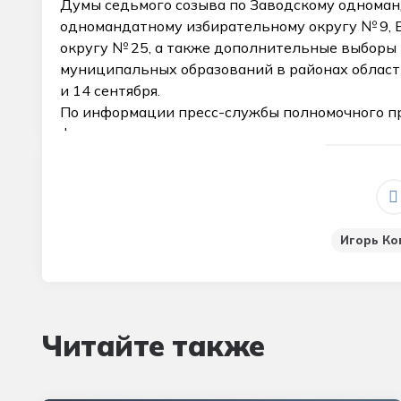
Думы седьмого созыва по Заводскому одноман
одномандатному избирательному округу № 9,
округу № 25, а также дополнительные выборы 
муниципальных образований в районах области.
и 14 сентября.
По информации пресс-службы полномочного п
федеральном округе
Игорь Ко
Читайте также