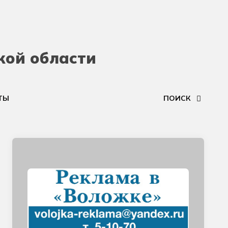
кой области
ТЫ
ПОИСК