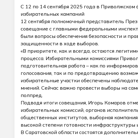
С 12 по 14 сентября 2025 года в Приволжском 
избирательных кампаний
12 сентября полномочный представитель През
совещание с главными федеральными инспекто
были вопросы обеспечения безопасности и пра
защищенности в ходе выборов.
«В приоритете, как и всегда, остаются легити
процесса. Избирательными комиссиями Приво
подготовительная работа – как по информиров
голосования, так и по предотвращению возмо
избирательные участки обеспечены наблюдате
мнений. Сейчас важно провести выборы на сам
полпред.
Подводя итоги совещания, Игорь Комаров отме
избирательных комиссий, органов исполнител
общественных институтов, выборная кампания 
высокой степени готовности инфраструктуры 
В Саратовской области состоятся дополнител