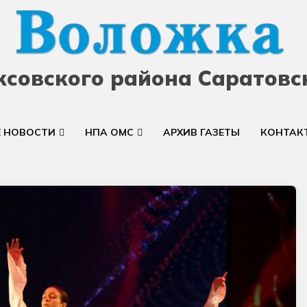
ксовского района Саратовс
Е НОВОСТИ
НПА ОМС
АРХИВ ГАЗЕТЫ
КОНТАК