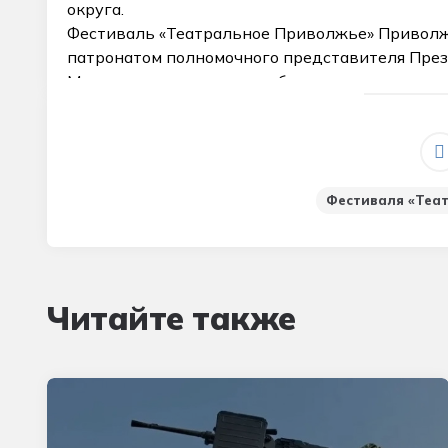
округа.
Фестиваль «Театральное Приволжье» Приволж
патронатом полномочного представителя През
Министерство культуры области.
Фестиваля «Теа
Читайте также