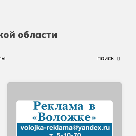
кой области
ТЫ
ПОИСК