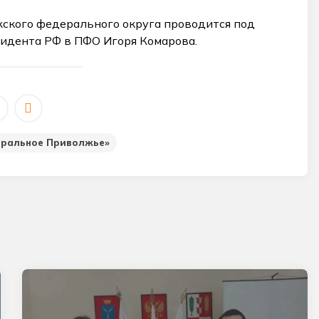
ского федерального округа проводится под
идента РФ в ПФО Игоря Комарова.
тральное Приволжье»