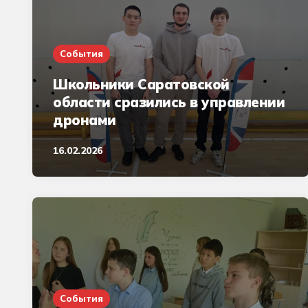
События
Школьники Саратовской
области сразились в управлении
дронами
16.02.2026
События