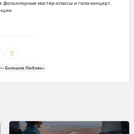
: фольклорные мастер‑классы и гала‑концерт,
нции.
 — Большая Любовь»