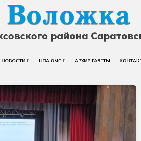
ксовского района Саратовс
Е НОВОСТИ
НПА ОМС
АРХИВ ГАЗЕТЫ
КОНТАК