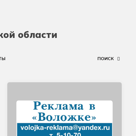
кой области
ТЫ
ПОИСК