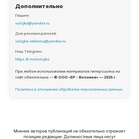
Дополнительно
Пишите:
volojka@yandex.ru
Для рекламодателей:
volojka-reklama@yandex.ru
Наш Telegram:
https://t.me/volojka
При любом использовании материалов гиперссылка на
сайт обязательна —
© ООО «ЕР - Воложка» — 2025 г.
Политика в отношении обработки персональных данных
Мнение авторов публикаций не обязательно отражает
позицию редакции. Должностные лица несут