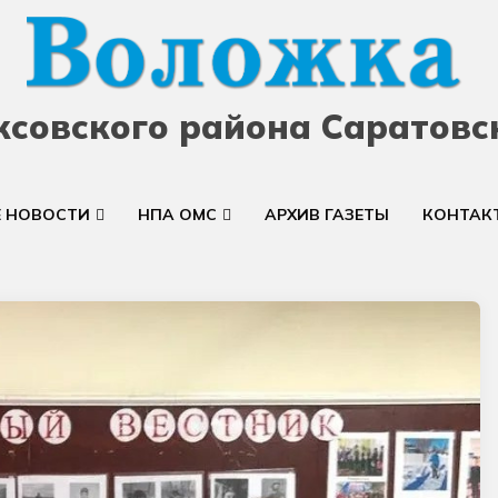
ксовского района Саратовс
Е НОВОСТИ
НПА ОМС
АРХИВ ГАЗЕТЫ
КОНТАК