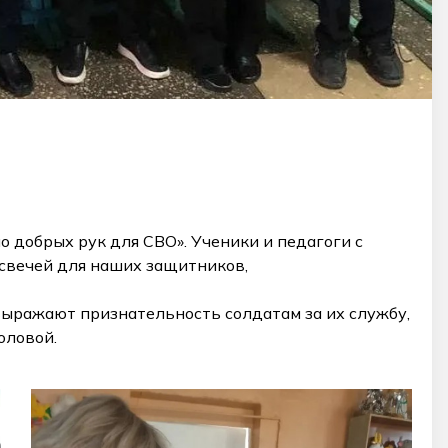
о добрых рук для СВО». Ученики и педагоги с
свечей для наших защитников,
выражают признательность солдатам за их службу,
оловой.