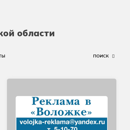
кой области
ТЫ
ПОИСК