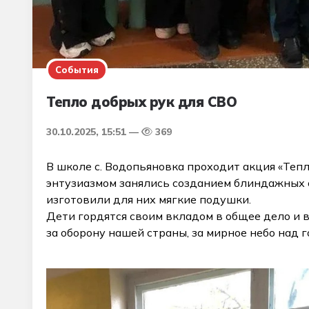
События
Тепло добрых рук для СВО
30.10.2025, 15:51
369
В школе с. Водопьяновка проходит акция «Тепл
энтузиазмом занялись созданием блиндажных 
изготовили для них мягкие подушки.
Дети гордятся своим вкладом в общее дело и 
за оборону нашей страны, за мирное небо над г