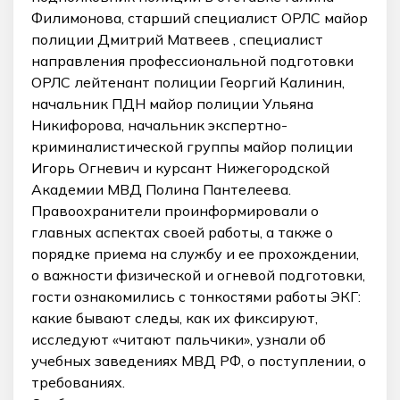
Филимонова, старший специалист ОРЛС майор
полиции Дмитрий Матвеев , специалист
направления профессиональной подготовки
ОРЛС лейтенант полиции Георгий Калинин,
начальник ПДН майор полиции Ульяна
Никифорова, начальник экспертно-
криминалистической группы майор полиции
Игорь Огневич и курсант Нижегородской
Академии МВД Полина Пантелеева.
Правоохранители проинформировали о
главных аспектах своей работы, а также о
порядке приема на службу и ее прохождении,
о важности физической и огневой подготовки,
гости ознакомились с тонкостями работы ЭКГ:
какие бывают следы, как их фиксируют,
исследуют «читают пальчики», узнали об
учебных заведениях МВД РФ, о поступлении, о
требованиях.