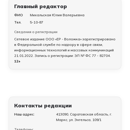
Главный редактор
ФИО
Михальская Юлия Валерьевна
Тел.
5-10-87
Сведения о регистрации
Сетевое издание ООО «ЕР - Воложка» зарегистрировано
в Федеральной службе по надзору в сфере связи,
информационных технологий и массовых коммуникаций
21.01.2022
. Запись о регистрации:
ЭЛ № ФС 77 - 82704
.
12+
Контакты редакции
Наш адрес:
413090, Саратовская область, г.
Маркс, ул. Энгельса, 109/1
Телефоны: