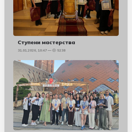
Ступени мастерства
31.01.2026, 10:47
5238