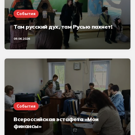
События
Там русский дух, там Русью пахнет!
09.06.2026
События
Всероссийская эстафета «Мои
финансы»