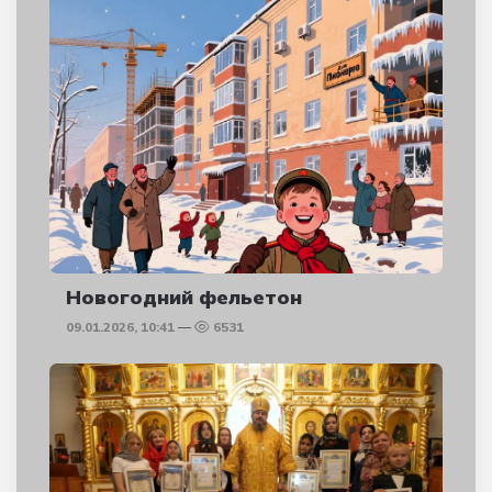
Новогодний фельетон
09.01.2026, 10:41
6531