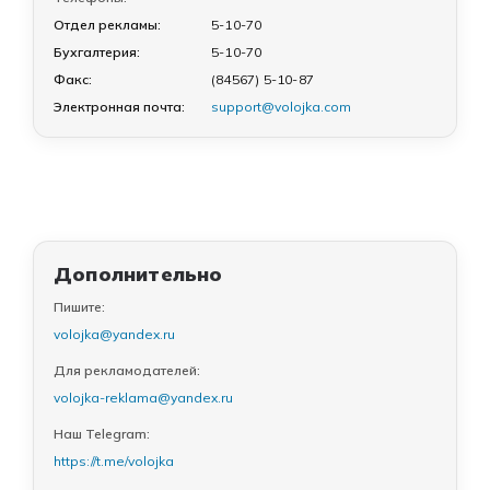
Отдел рекламы:
5-10-70
Бухгалтерия:
5-10-70
Факс:
(84567) 5-10-87
Электронная почта:
support@volojka.com
Дополнительно
Пишите:
volojka@yandex.ru
Для рекламодателей:
volojka-reklama@yandex.ru
Наш Telegram:
https://t.me/volojka