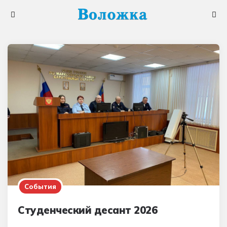
Меню
Поис
События
Студенческий десант 2026