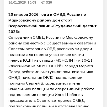
26.01.2026, 10:08
320
20 января 2026 года в ОМВД России по
Марксовскому району дан старт
Всероссийской акции «Студенческий десант
2026»
Сотрудники ОМВД России по Марксовскому
району совместно с Общественным советом и
Советом ветеранов ОВД распахнули двери
полиции для первых участников акции :
членов ЮДП из отряда «МОНОЛИТ» и 10-11
классников из МОУ СОШ №3 города Маркса.
Перед ребятами выступили: зам.начальника
ОМВД начальник ОРЛС подполковник
полиции Сергей Власов, заместитель
начальника полиции по оперативной работе
подполковник полиции Илья Шабанов,
председатель Совета ветеранов ОМВД
подполковник полиции в отставке Галина