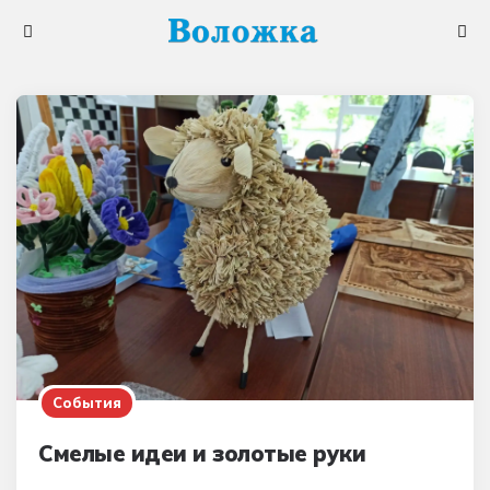
Меню
Поис
События
Смелые идеи и золотые руки