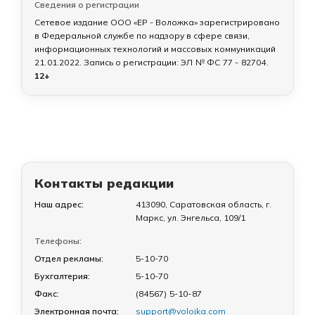
Сведения о регистрации
Сетевое издание ООО «ЕР - Воложка» зарегистрировано
в Федеральной службе по надзору в сфере связи,
информационных технологий и массовых коммуникаций
21.01.2022
. Запись о регистрации:
ЭЛ № ФС 77 - 82704
.
12+
Контакты редакции
Наш адрес:
413090, Саратовская область, г.
Маркс, ул. Энгельса, 109/1
Телефоны:
Отдел рекламы:
5-10-70
Бухгалтерия:
5-10-70
Факс:
(84567) 5-10-87
Электронная почта:
support@volojka.com