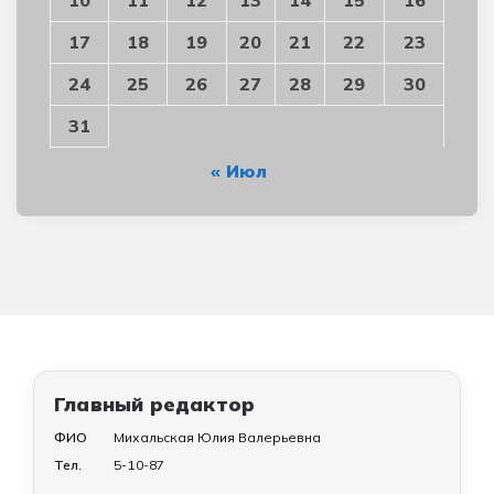
10
11
12
13
14
15
16
17
18
19
20
21
22
23
24
25
26
27
28
29
30
31
« Июл
Главный редактор
ФИО
Михальская Юлия Валерьевна
Тел.
5-10-87