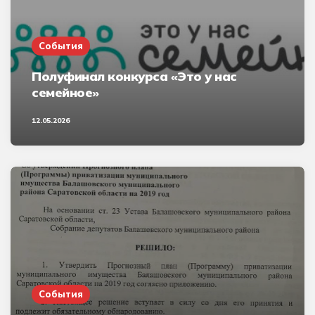
События
Полуфинал конкурса «Это у нас
семейное»
12.05.2026
События