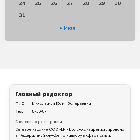
24
25
26
27
28
29
30
31
« Июл
Главный редактор
ФИО
Михальская Юлия Валерьевна
Тел.
5-10-87
Сведения о регистрации
Сетевое издание ООО «ЕР - Воложка» зарегистрировано
в Федеральной службе по надзору в сфере связи,