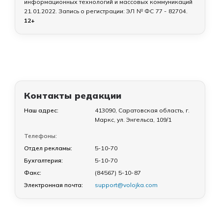
информационных технологий и массовых коммуникаций
21.01.2022
. Запись о регистрации:
ЭЛ № ФС 77 - 82704
.
12+
Контакты редакции
Наш адрес:
413090, Саратовская область, г.
Маркс, ул. Энгельса, 109/1
Телефоны:
Отдел рекламы:
5-10-70
Бухгалтерия:
5-10-70
Факс:
(84567) 5-10-87
Электронная почта:
support@volojka.com