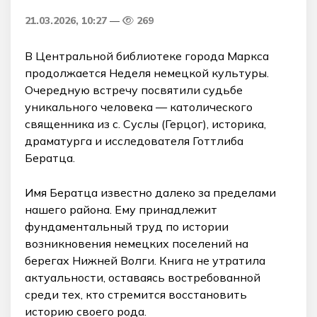
21.03.2026, 10:27
269
В Центральной библиотеке города Маркса
продолжается Неделя немецкой культуры.
Очередную встречу посвятили судьбе
уникального человека — католического
священника из с. Суслы (Герцог), историка,
драматурга и исследователя Готтлиба
Бератца.
Имя Бератца известно далеко за пределами
нашего района. Ему принадлежит
фундаментальный труд по истории
возникновения немецких поселений на
берегах Нижней Волги. Книга не утратила
актуальности, оставаясь востребованной
среди тех, кто стремится восстановить
историю своего рода.