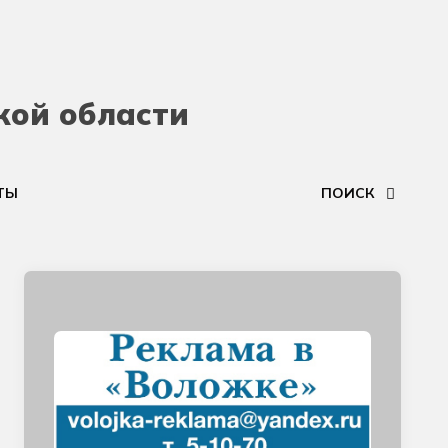
кой области
ТЫ
ПОИСК