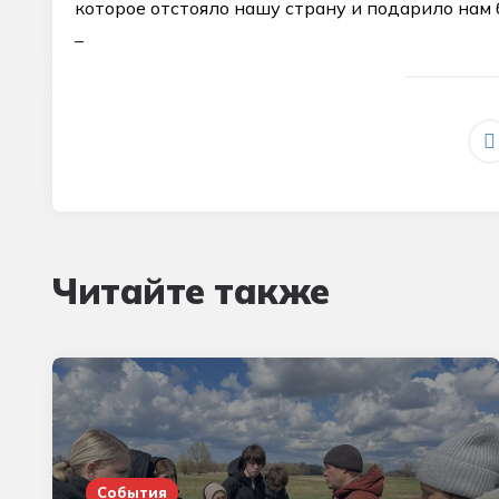
которое отстояло нашу страну и подарило нам
_
Читайте также
События