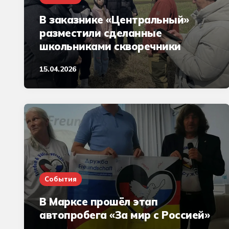
В заказнике «Центральный»
разместили сделанные
школьниками скворечники
15.04.2026
События
В Марксе прошёл этап
автопробега «За мир с Россией»