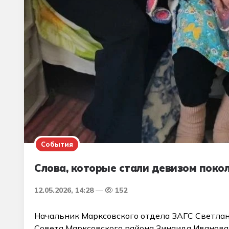
События
Слова, которые стали девизом поко
12.05.2026, 14:28
152
Начальник Марксовского отдела ЗАГС Светла
Совета Марксовского района Зинаида Иванова