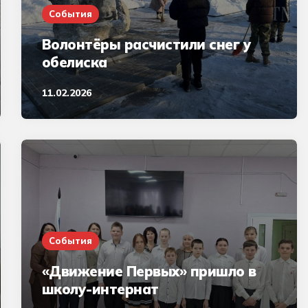
События
Волонтёры расчистили снег у
обелиска
11.02.2026
События
«Движение Первых» пришло в
школу-интернат