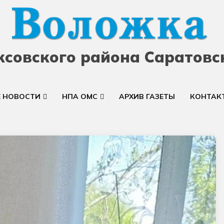
ксовского района Саратовс
Е НОВОСТИ
НПА ОМС
АРХИВ ГАЗЕТЫ
КОНТАК