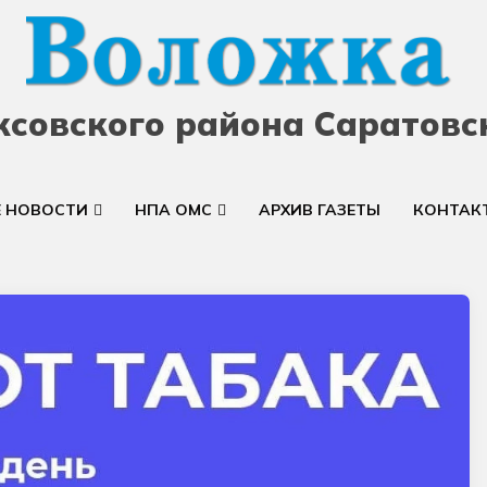
ксовского района Саратовс
Е НОВОСТИ
НПА ОМС
АРХИВ ГАЗЕТЫ
КОНТАК