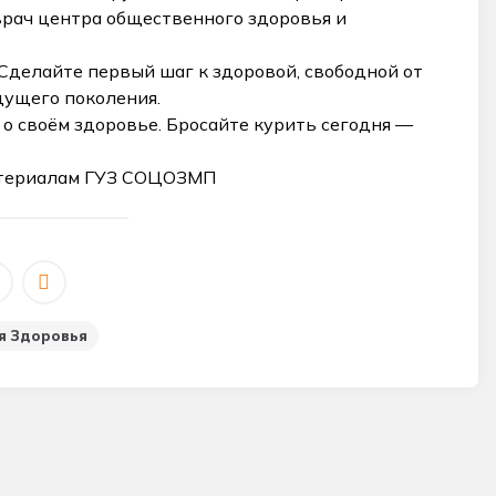
врач центра общественного здоровья и
 Сделайте первый шаг к здоровой, свободной от
дущего поколения.
 о своём здоровье. Бросайте курить сегодня —
атериалам ГУЗ СОЦОЗМП
я Здоровья