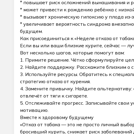
* повышает риск осложнений вынашивания и р
* может привести к рождению ребёнка с низкой
* вызывает хроническую гипоксию у плода из‑з
* увеличивает вероятность синдрома внезапно
будущем.
Как присоединиться к «Неделе отказа от табак
Если вы или ваши близкие курите, сейчас — лу
Вот несколько шагов, которые помогут вам:
1. Примите решение. Чётко сформулируйте цель
2. Найдите поддержку. Расскажите близким о 
3. Используйте ресурсы. Обратитесь к специал
стратегию отказа от курения.
4. Замените привычку. Найдите альтернативу: 
отвлечёт от тяги к сигарете.
5. Отслеживайте прогресс. Записывайте свои
мотивацию.
Вместе к здоровому будущему
«Отказ от табака — это не просто личный выбо
бросивший курить, снижает риск заболеваний 