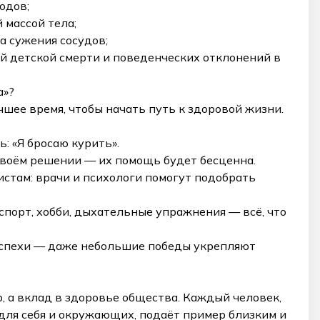
одов;
 массой тела;
а сужения сосудов;
й детской смерти и поведенческих отклонений в
а»?
чшее время, чтобы начать путь к здоровой жизни.
: «Я бросаю курить».
своём решении — их помощь будет бесценна.
истам: врачи и психологи помогут подобрать
спорт, хобби, дыхательные упражнения — всё, что
 успехи — даже небольшие победы укрепляют
р, а вклад в здоровье общества. Каждый человек,
для себя и окружающих, подаёт пример близким и