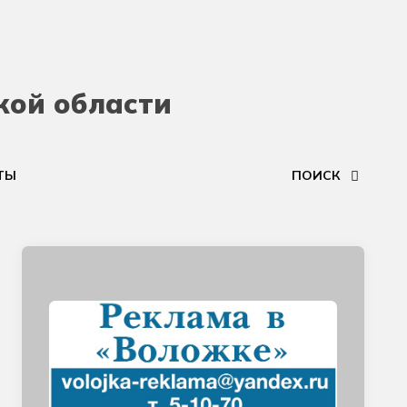
кой области
ТЫ
ПОИСК