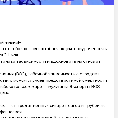
ой жизни!»
за от табака» — масштабная акция, приуроченная к
я 31 мая.
тиновой зависимости и вдохновить на отказ от
нения (ВОЗ), табачной зависимостью страдает
 к миллионам случаев предотвратимой смертности
табака во всём мире — мужчины. Эксперты ВОЗ
дин».
ах — от традиционных сигарет, сигар и трубок до
а, насвая).