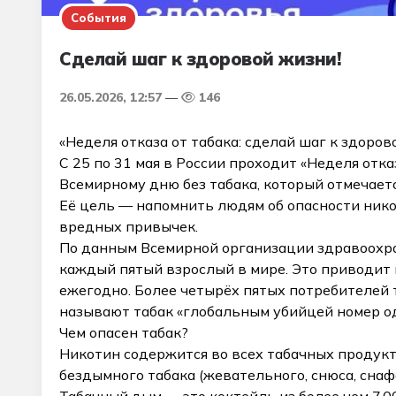
События
Сделай шаг к здоровой жизни!
26.05.2026, 12:57
146
«Неделя отказа от табака: сделай шаг к здоров
С 25 по 31 мая в России проходит «Неделя отка
Всемирному дню без табака, который отмечаетс
Её цель — напомнить людям об опасности нико
вредных привычек.
По данным Всемирной организации здравоохра
каждый пятый взрослый в мире. Это приводит
ежегодно. Более четырёх пятых потребителей 
называют табак «глобальным убийцей номер о
Чем опасен табак?
Никотин содержится во всех табачных продукт
бездымного табака (жевательного, снюса, снафф