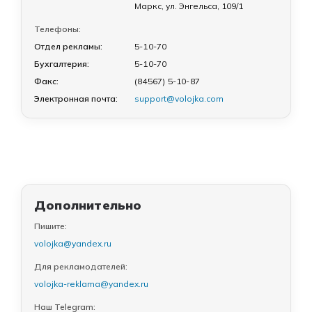
Маркс, ул. Энгельса, 109/1
Телефоны:
Отдел рекламы:
5-10-70
Бухгалтерия:
5-10-70
Факс:
(84567) 5-10-87
Электронная почта:
support@volojka.com
Дополнительно
Пишите:
volojka@yandex.ru
Для рекламодателей:
volojka-reklama@yandex.ru
Наш Telegram: