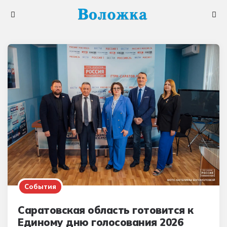
Меню
Поис
События
Саратовская область готовится к
Единому дню голосования 2026