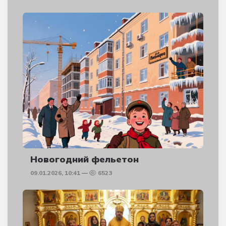
Новогодний фельетон
09.01.2026, 10:41
6523