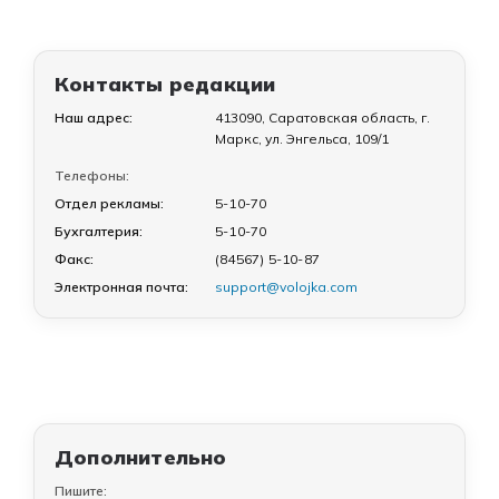
Контакты редакции
Наш адрес:
413090, Саратовская область, г.
Маркс, ул. Энгельса, 109/1
Телефоны:
Отдел рекламы:
5-10-70
Бухгалтерия:
5-10-70
Факс:
(84567) 5-10-87
Электронная почта:
support@volojka.com
Дополнительно
Пишите: