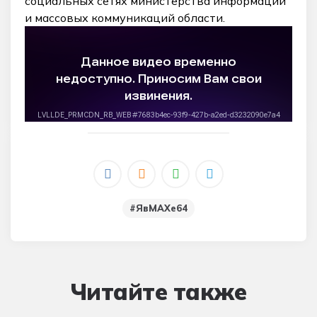
социальных сетях министерства информации
и массовых коммуникаций области.
#явMAXе64
Читайте также