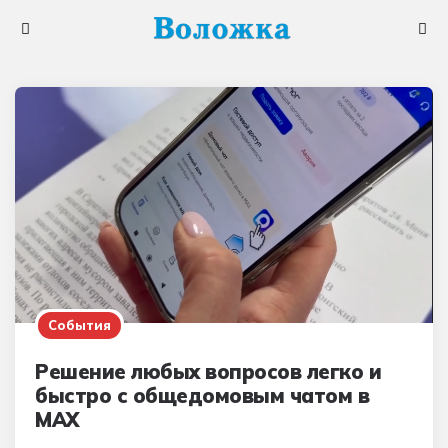
Меню
Поис
События
Решение любых вопросов легко и
быстро с общедомовым чатом в
MAX