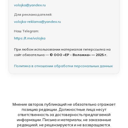
volojka@yandex.ru
Для рекламодателей:
volojka-reklama@yandex.ru
Наш Telegram:
https://t.me/volojka
При любом использовании материалов гиперссылка на
сайт обязательна —
© ООО «ЕР - Воложка» — 2025 г.
Политика в отношении обработки персональных данных
Мнение авторов публикаций не обязательно отражает
позицию редакции. Должностные лица несут
ответственность за достоверность предлагаемой
информации. Письма и материалы, не заказанные
редакцией, не рецензируются и не возвращаются.