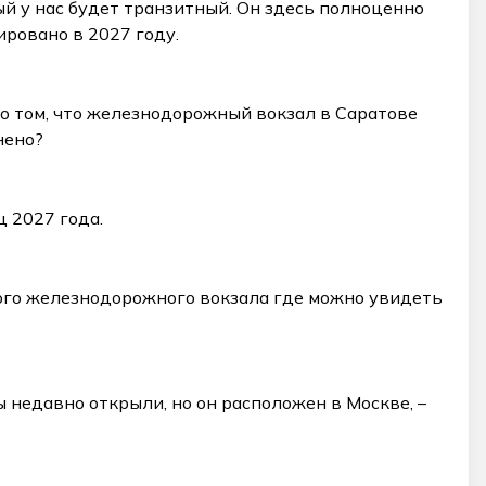
ый у нас будет транзитный. Он здесь полноценно
ировано в 2027 году.
 о том, что железнодорожный вокзал в Саратове
нено?
ц 2027 года.
ского железнодорожного вокзала где можно увидеть
мы недавно открыли, но он расположен в Москве, –