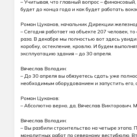
– Учитывая, что главный вопрос – финансовый, 
будет до конца года и как будет работать вокз
Роман Цуканов, начальник Дирекции железно
– Сегодня работает на объекте 207 человек, то
раза. В декабре мы полностью вот здесь увид
коробку, остекление, кровлю. И будем выполн
эксплуатацию здания – до 30 апреля.
Вячеслав Володин:
– До 30 апреля вы обязуетесь сдать уже полн
необходимым оборудованием и запустить его, 
Роман Цуканов:
– Абсолютно верно, да, Вячеслав Викторович. 
Вячеслав Володин:
– Вы разбили строительство на четыре этапа. П
монолитных работ по северному вестибюлю. Вто