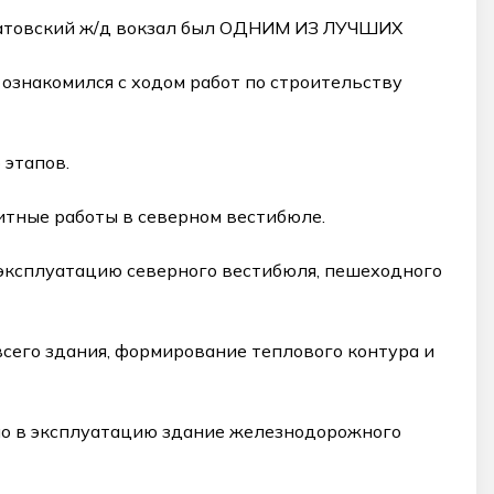
саратовский ж/д вокзал был ОДНИМ ИЗ ЛУЧШИХ
 ознакомился с ходом работ по строительству
 этапов.
итные работы в северном вестибюле.
 эксплуатацию северного вестибюля, пешеходного
всего здания, формирование теплового контура и
ено в эксплуатацию здание железнодорожного