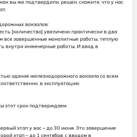
как вы же подтвердили, решен, скажите, что у нас
ал.
дорожных вокзалов:
 есть [количество] увеличено практически в два
им все завершенные монолитные работы, теплую
ять внутри инженерные работы. И ввод в
остью здание железнодорожного вокзала со всем
соответственно, в эксплуатацию.
Мы этот срок подтверждаем.
ервый этап у вас – до 30 июня. Это завершение
рой этап – до 1 сентября, с вводом в