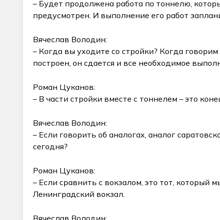
– Будет продолжена работа по тоннелю, котор
предусмотрен. И выполнение его работ заплан
Вячеслав Володин:
– Когда вы уходите со стройки? Когда говорим
построен, он сдается и все необходимое выпол
Роман Цуканов:
– В части стройки вместе с тоннелем – это коне
Вячеслав Володин:
– Если говорить об аналогах, аналог саратов
сегодня?
Роман Цуканов:
– Если сравнить с вокзалом, это тот, который 
Ленинградский вокзал.
Вячеслав Володин: