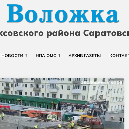
ксовского района Саратовс
Е НОВОСТИ
НПА ОМС
АРХИВ ГАЗЕТЫ
КОНТАК