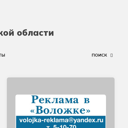
кой области
ТЫ
ПОИСК