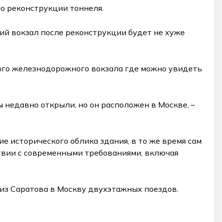
о реконструкции тоннеля.
й вокзал после реконструкции будет не хуже
ского железнодорожного вокзала где можно увидеть
мы недавно открыли, но он расположен в Москве, –
е исторического облика здания, в то же время сам
твии с современными требованиями, включая
из Саратова в Москву двухэтажных поездов.