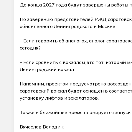
До конца 2027 года будут завершены работы п
По заверению представителей РЖД саратовски
обновленного Ленинградского в Москве.
– Если говорить об аналогах, аналог саратов
сегодня?
– Если сравнить с вокзалом, это тот, который 
Ленинградский вокзал.
Напомним, проектом предусмотрено воссоздани
саратовский вокзал будет оснащен в соответс
установку лифтов и эскалаторов.
Также в ближайшее время планируется запуск 
Вячеслав Володин: