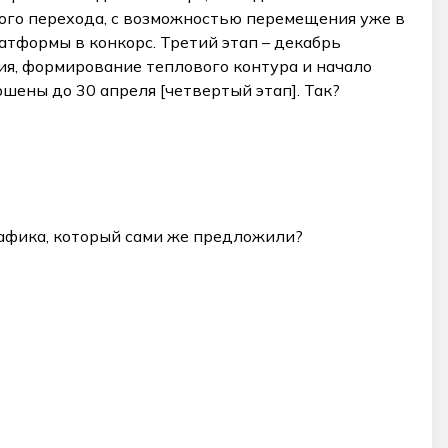
ого перехода, с возможностью перемещения уже в
латформы в конкорс. Третий этап – декабрь
ия, формирование теплового контура и начало
шены до 30 апреля [четвертый этап]. Так?
рафика, который сами же предложили?